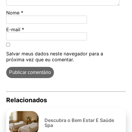
Nome
*
E-mail
*
Salvar meus dados neste navegador para a
próxima vez que eu comentar.
Relacionados
Pe
po
Descubra o Bem Estar E Saúde
Spa