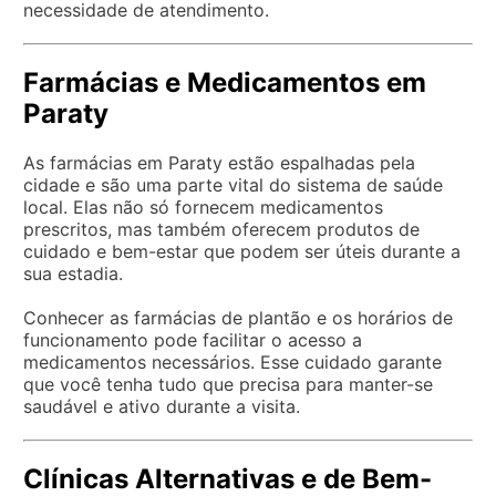
necessidade de atendimento.
Farmácias e Medicamentos em
Paraty
As farmácias em Paraty estão espalhadas pela
cidade e são uma parte vital do sistema de saúde
local. Elas não só fornecem medicamentos
prescritos, mas também oferecem produtos de
cuidado e bem-estar que podem ser úteis durante a
sua estadia.
Conhecer as farmácias de plantão e os horários de
funcionamento pode facilitar o acesso a
medicamentos necessários. Esse cuidado garante
que você tenha tudo que precisa para manter-se
saudável e ativo durante a visita.
Clínicas Alternativas e de Bem-