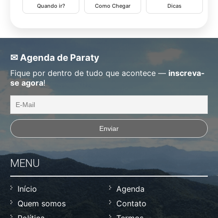
Quando ir?
Como Chegar
Dicas
✉ Agenda de Paraty
Fique por dentro de tudo que acontece —
inscreva-
se agora
!
MENU
Início
Agenda
Quem somos
Contato
Política
Termos