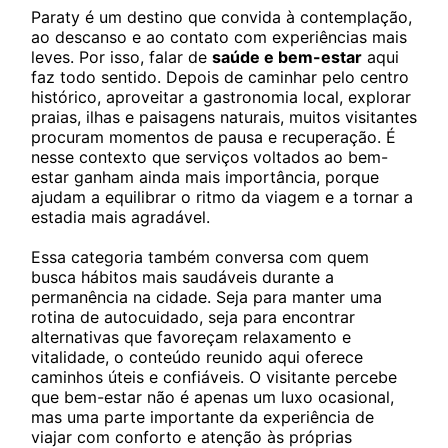
Paraty é um destino que convida à contemplação,
ao descanso e ao contato com experiências mais
leves. Por isso, falar de
saúde e bem-estar
aqui
faz todo sentido. Depois de caminhar pelo centro
histórico, aproveitar a gastronomia local, explorar
praias, ilhas e paisagens naturais, muitos visitantes
procuram momentos de pausa e recuperação. É
nesse contexto que serviços voltados ao bem-
estar ganham ainda mais importância, porque
ajudam a equilibrar o ritmo da viagem e a tornar a
estadia mais agradável.
Essa categoria também conversa com quem
busca hábitos mais saudáveis durante a
permanência na cidade. Seja para manter uma
rotina de autocuidado, seja para encontrar
alternativas que favoreçam relaxamento e
vitalidade, o conteúdo reunido aqui oferece
caminhos úteis e confiáveis. O visitante percebe
que bem-estar não é apenas um luxo ocasional,
mas uma parte importante da experiência de
viajar com conforto e atenção às próprias