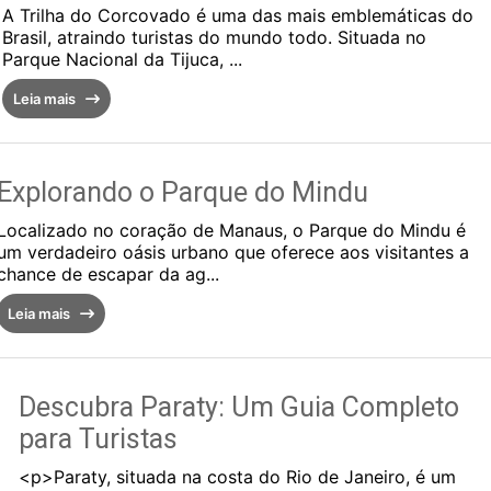
A Trilha do Corcovado é uma das mais emblemáticas do
Brasil, atraindo turistas do mundo todo. Situada no
Parque Nacional da Tijuca, ...
Leia mais
Explorando o Parque do Mindu
Localizado no coração de Manaus, o Parque do Mindu é
um verdadeiro oásis urbano que oferece aos visitantes a
chance de escapar da ag...
Leia mais
Descubra Paraty: Um Guia Completo
para Turistas
<p>Paraty, situada na costa do Rio de Janeiro, é um