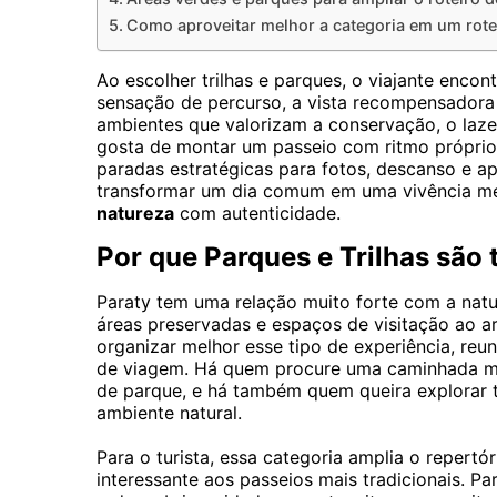
Como aproveitar melhor a categoria em um rote
Ao escolher trilhas e parques, o viajante encon
sensação de percurso, a vista recompensadora
ambientes que valorizam a conservação, o lazer
gosta de montar um passeio com ritmo próprio,
paradas estratégicas para fotos, descanso e a
transformar um dia comum em uma vivência m
natureza
com autenticidade.
Por que Parques e Trilhas são
Paraty tem uma relação muito forte com a natu
áreas preservadas e espaços de visitação ao ar
organizar melhor esse tipo de experiência, re
de viagem. Há quem procure uma caminhada mai
de parque, e há também quem queira explorar t
ambiente natural.
Para o turista, essa categoria amplia o repertó
interessante aos passeios mais tradicionais. P