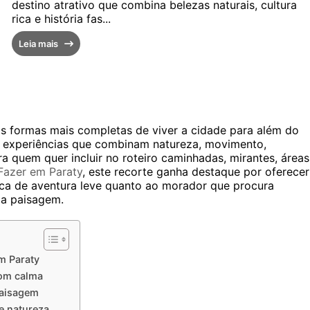
destino atrativo que combina belezas naturais, cultura
rica e história fas...
Leia mais
 formas mais completas de viver a cidade para além do
úne experiências que combinam natureza, movimento,
 quem quer incluir no roteiro caminhadas, mirantes, áreas
Fazer em Paraty
, este recorte ganha destaque por oferecer
ca de aventura leve quanto ao morador que procura
a paisagem.
m Paraty
com calma
paisagem
e natureza