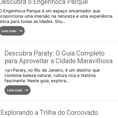
Descubra o Engenhoca Parque
O Engenhoca Parque é um espaço encantador que
proporciona uma imersão na natureza e uma experiência
única para todas as idades. Situ...
Leia mais
Descubra Paraty: O Guia Completo
para Aproveitar a Cidade Maravilhosa
<p>Paraty, no Rio de Janeiro, é um destino que
combina beleza natural, cultura rica e história
fascinante. Neste guia, explora...
Leia mais
Explorando a Trilha do Corcovado