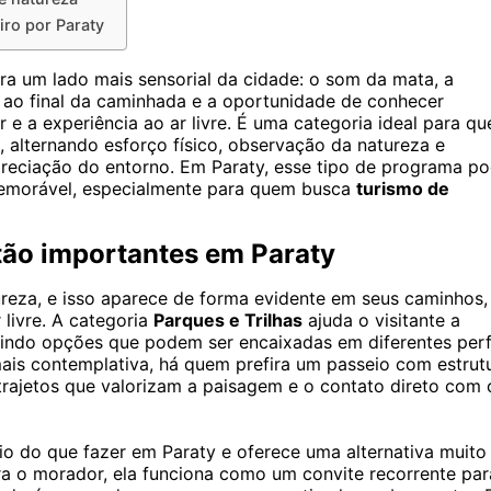
iro por Paraty
tra um lado mais sensorial da cidade: o som da mata, a
 ao final da caminhada e a oportunidade de conhecer
 e a experiência ao ar livre. É uma categoria ideal para q
 alternando esforço físico, observação da natureza e
preciação do entorno. Em Paraty, esse tipo de programa p
emorável, especialmente para quem busca
turismo de
 tão importantes em Paraty
reza, e isso aparece de forma evidente em seus caminhos,
 livre. A categoria
Parques e Trilhas
ajuda o visitante a
unindo opções que podem ser encaixadas em diferentes perf
s contemplativa, há quem prefira um passeio com estrut
rajetos que valorizam a paisagem e o contato direto com 
rio do que fazer em Paraty e oferece uma alternativa muito
ara o morador, ela funciona como um convite recorrente par