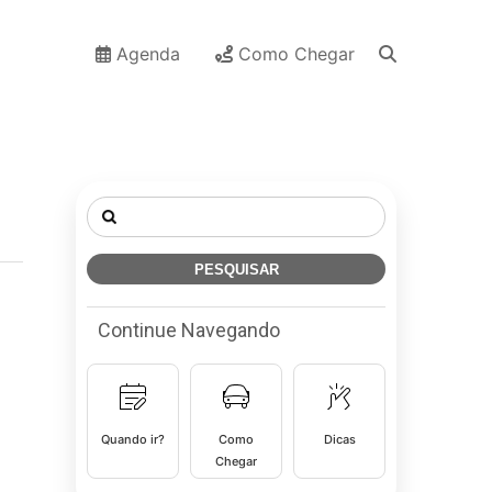
Agenda
Como Chegar
Pesquisar
por:
Continue Navegando
Quando ir?
Como
Dicas
Chegar