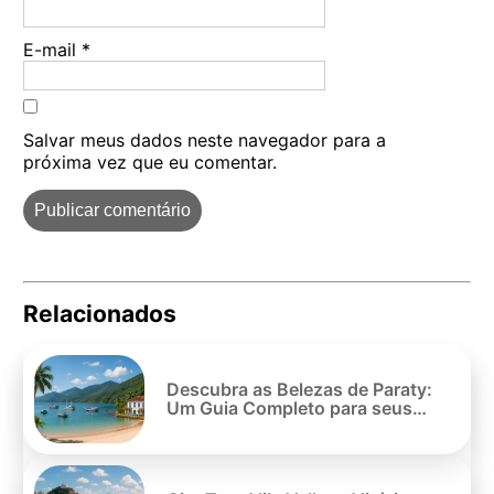
E-mail
*
Salvar meus dados neste navegador para a
próxima vez que eu comentar.
Relacionados
Pe
po
Descubra as Belezas de Paraty:
Um Guia Completo para seus
Passeios