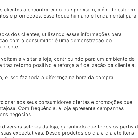
os clientes a encontrarem o que precisam, além de estarem
utos e promoções. Esse toque humano é fundamental para
cks dos clientes, utilizando essas informações para
eração com o consumidor é uma demonstração do
cliente.
 voltam a visitar a loja, contribuindo para um ambiente de
traz retorno positivo e reforça a fidelização da clientela.
o, e isso faz toda a diferença na hora da compra.
rcionar aos seus consumidores ofertas e promoções que
tajosa. Com frequência, a loja apresenta campanhas
ons negócios.
diversos setores da loja, garantindo que todos os perfis 
suas expectativas. Desde produtos do dia a dia até itens