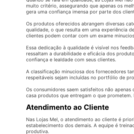
muito critério, assegurando que apenas os melh
gera uma confiança imensa por parte dos clien
Os produtos oferecidos abrangem diversas cat
qualidade, o que resulta em uma experiência de
clientes podem contar com um exame minucioso
Essa dedicação à qualidade é visível nos feed
ressaltam a durabilidade e eficácia dos produto
confiança e lealdade com seus clientes.
A classificação minuciosa dos fornecedores t
respeitáveis sejam incluídas no portfólio de pr
Os consumidores saem satisfeitos não apenas
casa produtos que entregam o que prometem. Es
Atendimento ao Cliente
Nas Lojas Mel, o atendimento ao cliente é prio
estabelecimento dos demais. A equipe é treina
produtiva.