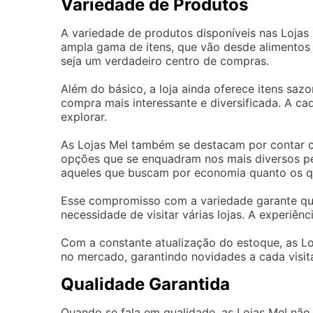
Variedade de Produtos
A variedade de produtos disponíveis nas Lojas
ampla gama de itens, que vão desde alimentos a
seja um verdadeiro centro de compras.
Além do básico, a loja ainda oferece itens saz
compra mais interessante e diversificada. A c
explorar.
As Lojas Mel também se destacam por contar 
opções que se enquadram nos mais diversos per
aqueles que buscam por economia quanto os qu
Esse compromisso com a variedade garante que
necessidade de visitar várias lojas. A experiênc
Com a constante atualização do estoque, as L
no mercado, garantindo novidades a cada visit
Qualidade Garantida
Quando se fala em qualidade, as Lojas Mel não