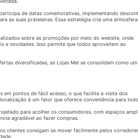
veitada.
 participa de datas comemorativas, implementando descon
ra as suas prateleiras. Essa estratégia cria uma atmosfera
tualizados sobre as promoções por meio do website, onde
is e novidades. Isso permite que todos aproveitem ao
rtas diversificadas, as Lojas Mel se consolidam como um
 em pontos de fácil acesso, o que facilita a visita dos
a localização é um fator que oferece conveniência para todo
projetado para acolher os consumidores, com espaços amp
ncia agradável ao fazer compras.
 os clientes consigam se mover facilmente pelos corredore
dade.