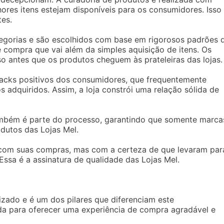
ores itens estejam disponíveis para os consumidores. Isso
tes.
egorias e são escolhidos com base em rigorosos padrões 
 compra que vai além da simples aquisição de itens. Os
 antes que os produtos cheguem às prateleiras das lojas.
backs positivos dos consumidores, que frequentemente
s adquiridos. Assim, a loja constrói uma relação sólida de
ambém é parte do processo, garantindo que somente marca
odutos das Lojas Mel.
 com suas compras, mas com a certeza de que levaram par
sa é a assinatura de qualidade das Lojas Mel.
rizado e é um dos pilares que diferenciam este
da para oferecer uma experiência de compra agradável e