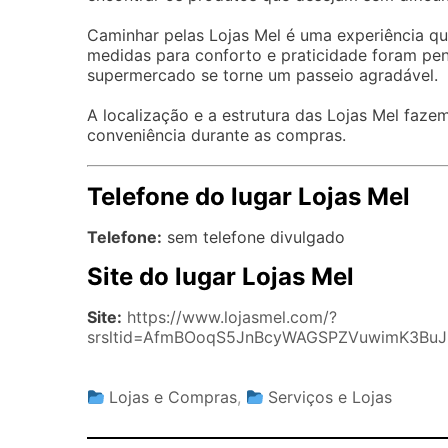
Caminhar pelas Lojas Mel é uma experiência que
medidas para conforto e praticidade foram pe
supermercado se torne um passeio agradável.
A localização e a estrutura das Lojas Mel faze
conveniência durante as compras.
Telefone do lugar Lojas Mel
Telefone:
sem telefone divulgado
Site do lugar Lojas Mel
Site:
https://www.lojasmel.com/?
srsltid=AfmBOoqS5JnBcyWAGSPZVuwimK3BuJk
Lojas e Compras
,
Serviços e Lojas