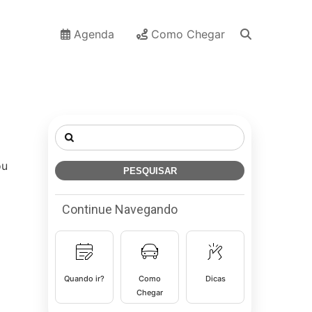
Agenda
Como Chegar
Pesquisar
por:
ou
Continue Navegando
Quando ir?
Como
Dicas
Chegar