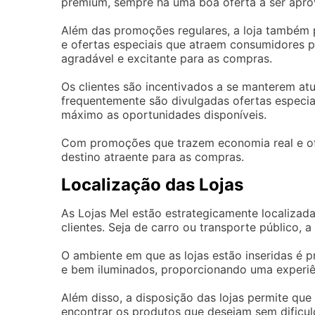
premium, sempre há uma boa oferta a ser apro
Além das promoções regulares, a loja também
e ofertas especiais que atraem consumidores pa
agradável e excitante para as compras.
Os clientes são incentivados a se manterem a
frequentemente são divulgadas ofertas especia
máximo as oportunidades disponíveis.
Com promoções que trazem economia real e ofe
destino atraente para as compras.
Localização das Lojas
As Lojas Mel estão estrategicamente localizadas
clientes. Seja de carro ou transporte público, 
O ambiente em que as lojas estão inseridas é 
e bem iluminados, proporcionando uma experiê
Além disso, a disposição das lojas permite que
encontrar os produtos que desejam sem dificul