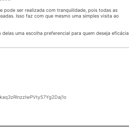
 pode ser realizada com tranquilidade, pois todas as
nsadas. Isso faz com que mesmo uma simples visita ao
m delas uma escolha preferencial para quem deseja eficácia
aq3zRInzzIwPVty57Yg2Daj1o