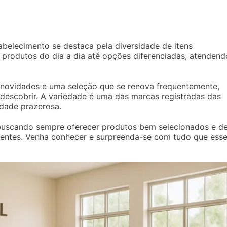
belecimento se destaca pela diversidade de itens
 produtos do dia a dia até opções diferenciadas, atendend
 novidades e uma seleção que se renova frequentemente,
 descobrir. A variedade é uma das marcas registradas das
idade prazerosa.
, buscando sempre oferecer produtos bem selecionados e d
lientes. Venha conhecer e surpreenda-se com tudo que ess