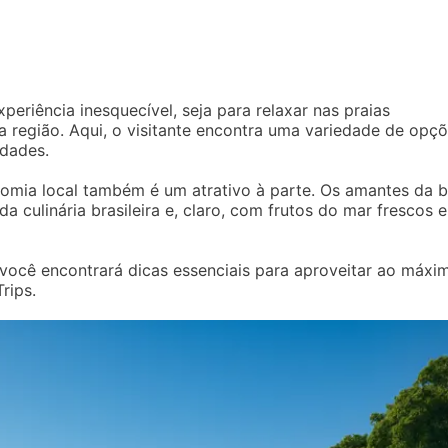
eriência inesquecível, seja para relaxar nas praias
 a região. Aqui, o visitante encontra uma variedade de opç
idades.
onomia local também é um atrativo à parte. Os amantes da 
a culinária brasileira e, claro, com frutos do mar frescos e
 você encontrará dicas essenciais para aproveitar ao máxi
rips.