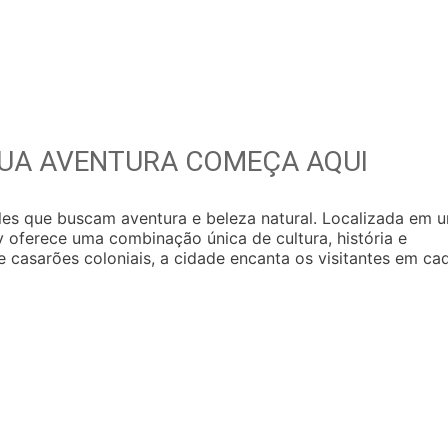
SUA AVENTURA COMEÇA AQUI
eles que buscam aventura e beleza natural. Localizada em 
y oferece uma combinação única de cultura, história e
e casarões coloniais, a cidade encanta os visitantes em ca