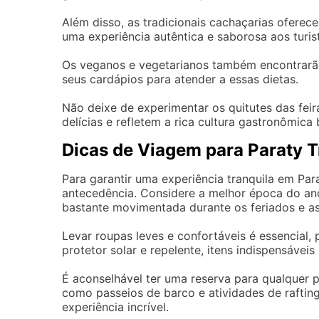
Além disso, as tradicionais cachaçarias ofere
uma experiência autêntica e saborosa aos turis
Os veganos e vegetarianos também encontrarão
seus cardápios para atender a essas dietas.
Não deixe de experimentar os quitutes das feir
delícias e refletem a rica cultura gastronômica b
Dicas de Viagem para Paraty T
Para garantir uma experiência tranquila em Par
antecedência. Considere a melhor época do ano
bastante movimentada durante os feriados e as
Levar roupas leves e confortáveis é essencial
protetor solar e repelente, itens indispensáveis
É aconselhável ter uma reserva para qualquer p
como passeios de barco e atividades de raftin
experiência incrível.