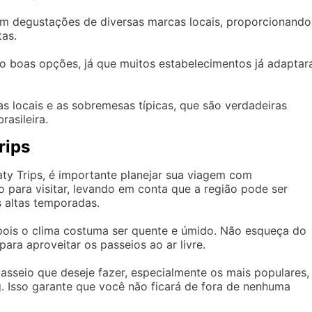
cem degustações de diversas marcas locais, proporcionando
tas.
 boas opções, já que muitos estabelecimentos já adapta
as locais e as sobremesas típicas, que são verdadeiras
rasileira.
rips
aty Trips, é importante planejar sua viagem com
 para visitar, levando em conta que a região pode ser
 altas temporadas.
, pois o clima costuma ser quente e úmido. Não esqueça do
 para aproveitar os passeios ao ar livre.
asseio que deseje fazer, especialmente os mais populares,
g. Isso garante que você não ficará de fora de nenhuma