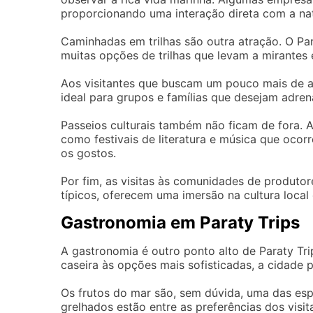
proporcionando uma interação direta com a na
Caminhadas em trilhas são outra atração. O Pa
muitas opções de trilhas que levam a mirantes 
Aos visitantes que buscam um pouco mais de av
ideal para grupos e famílias que desejam adrena
Passeios culturais também não ficam de fora. A
como festivais de literatura e música que oco
os gostos.
Por fim, as visitas às comunidades de produto
típicos, oferecem uma imersão na cultura local
Gastronomia em Paraty Trips
A gastronomia é outro ponto alto de Paraty T
caseira às opções mais sofisticadas, a cidade 
Os frutos do mar são, sem dúvida, uma das es
grelhados estão entre as preferências dos visi