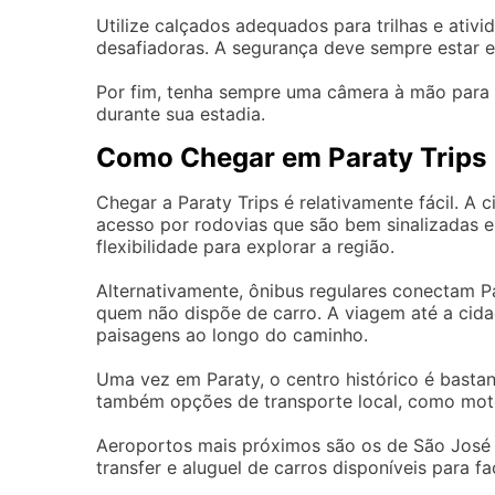
Utilize calçados adequados para trilhas e ativi
desafiadoras. A segurança deve sempre estar e
Por fim, tenha sempre uma câmera à mão para 
durante sua estadia.
Como Chegar em Paraty Trips
Chegar a Paraty Trips é relativamente fácil. A 
acesso por rodovias que são bem sinalizadas e 
flexibilidade para explorar a região.
Alternativamente, ônibus regulares conectam Pa
quem não dispõe de carro. A viagem até a cid
paisagens ao longo do caminho.
Uma vez em Paraty, o centro histórico é bastan
também opções de transporte local, como moto
Aeroportos mais próximos são os de São José
transfer e aluguel de carros disponíveis para fa