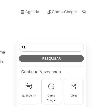
Agenda
Como Chegar
Pesquisar
por:
uma
da
Continue Navegando
Quando ir?
Como
Dicas
Chegar