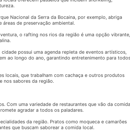
tureza.
rque Nacional da Serra da Bocaina, por exemplo, abriga
e áreas de preservação ambiental.
entura, o rafting nos rios da região é uma opção vibrante
lina.
 cidade possui uma agenda repleta de eventos artísticos,
rrem ao longo do ano, garantindo entretenimento para todo
res locais, que trabalham com cachaça e outros produtos
 e nos sabores da região.
rips. Com uma variedade de restaurantes que vão da comid
promete agradar a todos os paladares.
pecialidades da região. Pratos como moqueca e camarões
tantes que buscam saborear a comida local.