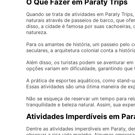
O Que Fazer em Paraty Trips
Quando se trata de atividades em Paraty Trips, 
naturais através de passeios de barco, que ofe
disso, a cidade é famosa por suas cachoeiras
natureza.
Para os amantes de história, um passeio pelo c
seculares, a arquitetura colonial conta a histó
Além disso, os turistas podem se aventurar em 
opções variam em dificuldade, garantindo que 
A prática de esportes aquáticos, como stand-up
Essas atividades são uma ótima maneira de expl
Não se esqueça de reservar um tempo para rela
tranquilidade e beleza natural. Assim, sua expe
Atividades Imperdíveis em Par
Dentre as atividades imperdíveis em Paraty, de
observar a rica vida marinha. Algumas empresa