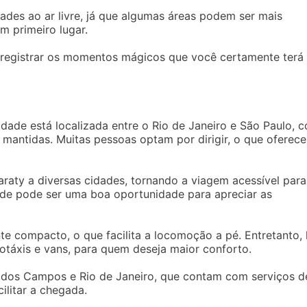
dades ao ar livre, já que algumas áreas podem ser mais
m primeiro lugar.
registrar os momentos mágicos que você certamente terá
cidade está localizada entre o Rio de Janeiro e São Paulo, 
mantidas. Muitas pessoas optam por dirigir, o que oferece
raty a diversas cidades, tornando a viagem acessível para
ade pode ser uma boa oportunidade para apreciar as
te compacto, o que facilita a locomoção a pé. Entretanto,
táxis e vans, para quem deseja maior conforto.
 dos Campos e Rio de Janeiro, que contam com serviços d
cilitar a chegada.