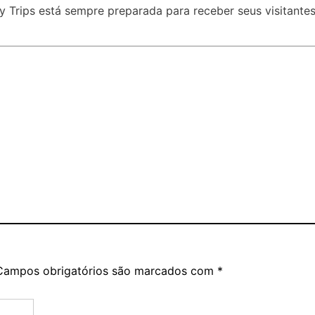
ty Trips está sempre preparada para receber seus visitante
Campos obrigatórios são marcados com
*