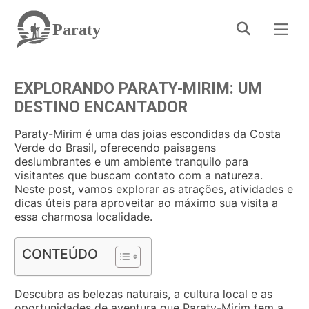
Paraty
EXPLORANDO PARATY-MIRIM: UM
DESTINO ENCANTADOR
Paraty-Mirim é uma das joias escondidas da Costa
Verde do Brasil, oferecendo paisagens
deslumbrantes e um ambiente tranquilo para
visitantes que buscam contato com a natureza.
Neste post, vamos explorar as atrações, atividades e
dicas úteis para aproveitar ao máximo sua visita a
essa charmosa localidade.
CONTEÚDO
Descubra as belezas naturais, a cultura local e as
oportunidades de aventura que Paraty-Mirim tem a