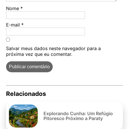
Nome
*
E-mail
*
Salvar meus dados neste navegador para a
próxima vez que eu comentar.
Relacionados
Pe
po
Explorando Cunha: Um Refúgio
Pitoresco Próximo a Paraty