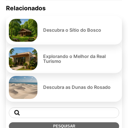
Relacionados
Pe
po
Descubra o Sítio do Bosco
Explorando o Melhor da Real
Turismo
Descubra as Dunas do Rosado