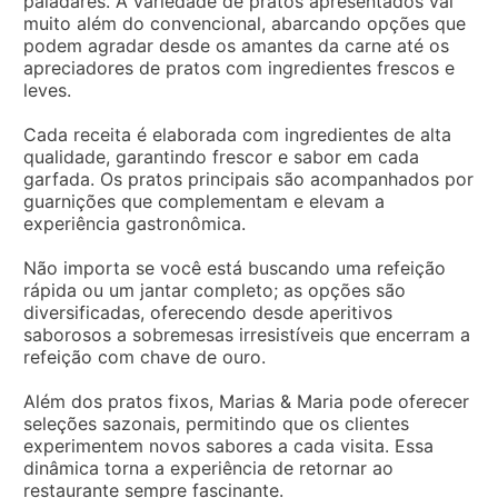
paladares. A variedade de pratos apresentados vai
muito além do convencional, abarcando opções que
podem agradar desde os amantes da carne até os
apreciadores de pratos com ingredientes frescos e
leves.
Cada receita é elaborada com ingredientes de alta
qualidade, garantindo frescor e sabor em cada
garfada. Os pratos principais são acompanhados por
guarnições que complementam e elevam a
experiência gastronômica.
Não importa se você está buscando uma refeição
rápida ou um jantar completo; as opções são
diversificadas, oferecendo desde aperitivos
saborosos a sobremesas irresistíveis que encerram a
refeição com chave de ouro.
Além dos pratos fixos, Marias & Maria pode oferecer
seleções sazonais, permitindo que os clientes
experimentem novos sabores a cada visita. Essa
dinâmica torna a experiência de retornar ao
restaurante sempre fascinante.