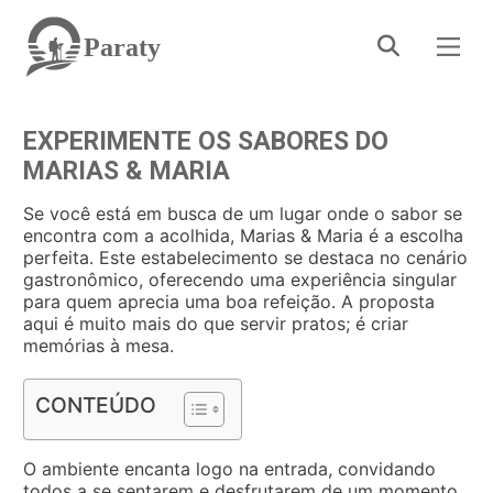
Paraty
EXPERIMENTE OS SABORES DO
MARIAS & MARIA
Se você está em busca de um lugar onde o sabor se
encontra com a acolhida, Marias & Maria é a escolha
perfeita. Este estabelecimento se destaca no cenário
gastronômico, oferecendo uma experiência singular
para quem aprecia uma boa refeição. A proposta
aqui é muito mais do que servir pratos; é criar
memórias à mesa.
CONTEÚDO
O ambiente encanta logo na entrada, convidando
todos a se sentarem e desfrutarem de um momento