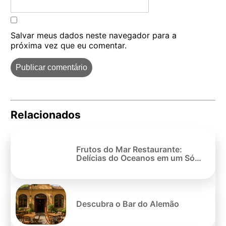
Salvar meus dados neste navegador para a
próxima vez que eu comentar.
Relacionados
Pe
po
Frutos do Mar Restaurante:
Delícias do Oceanos em um Só
Lugar
Descubra o Bar do Alemão