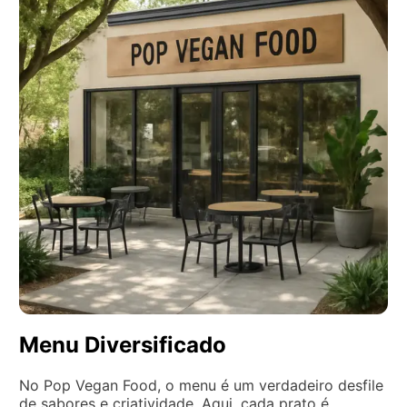
Menu Diversificado
No Pop Vegan Food, o menu é um verdadeiro desfile
de sabores e criatividade. Aqui, cada prato é