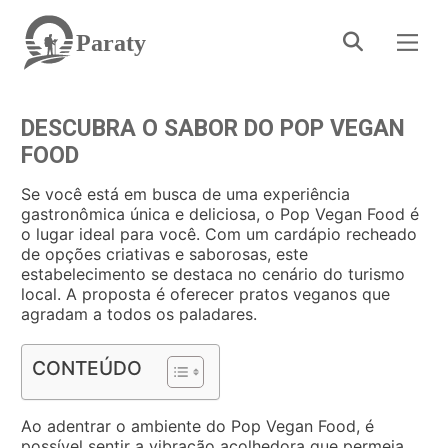
Paraty
DESCUBRA O SABOR DO POP VEGAN
FOOD
Se você está em busca de uma experiência
gastronômica única e deliciosa, o Pop Vegan Food é
o lugar ideal para você. Com um cardápio recheado
de opções criativas e saborosas, este
estabelecimento se destaca no cenário do turismo
local. A proposta é oferecer pratos veganos que
agradam a todos os paladares.
CONTEÚDO
Ao adentrar o ambiente do Pop Vegan Food, é
possível sentir a vibração acolhedora que permeia