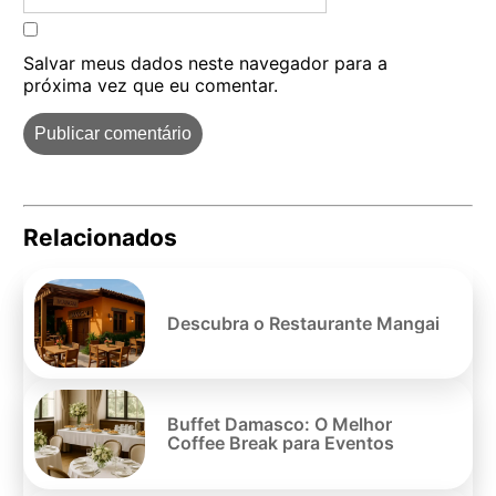
Salvar meus dados neste navegador para a
próxima vez que eu comentar.
Relacionados
Pe
po
Descubra o Restaurante Mangai
Buffet Damasco: O Melhor
Coffee Break para Eventos