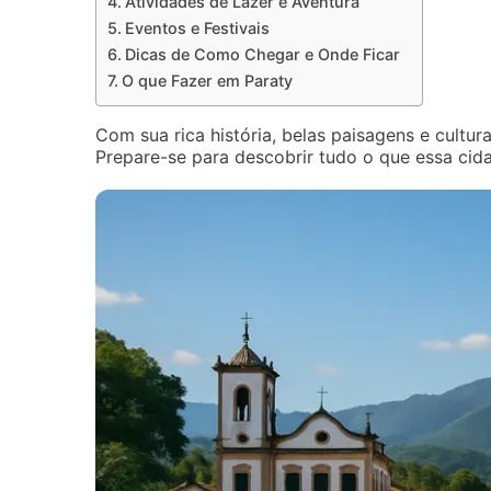
Atividades de Lazer e Aventura
Eventos e Festivais
Dicas de Como Chegar e Onde Ficar
O que Fazer em Paraty
Com sua rica história, belas paisagens e cultur
Prepare-se para descobrir tudo o que essa cida