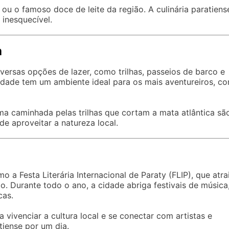
ou o famoso doce de leite da região. A culinária paratiens
inesquecível.
a
versas opções de lazer, como trilhas, passeios de barco e
idade tem um ambiente ideal para os mais aventureiros, c
uma caminhada pelas trilhas que cortam a mata atlântica sã
e aproveitar a natureza local.
 a Festa Literária Internacional de Paraty (FLIP), que atra
do. Durante todo o ano, a cidade abriga festivais de música
cas.
vivenciar a cultura local e se conectar com artistas e
iense por um dia.