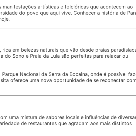
 manifestações artísticas e folclóricas que acontecem ao
ersidade do povo que aqui vive. Conhecer a história de Par
hoje.
 rica em belezas naturais que vão desde praias paradisíac
a do Sono e Praia da Lula são perfeitas para relaxar ou
o Parque Nacional da Serra da Bocaina, onde é possível faz
a visita oferece uma nova oportunidade de se reconectar co
om uma mistura de sabores locais e influências de diversa
variedade de restaurantes que agradam aos mais distintos