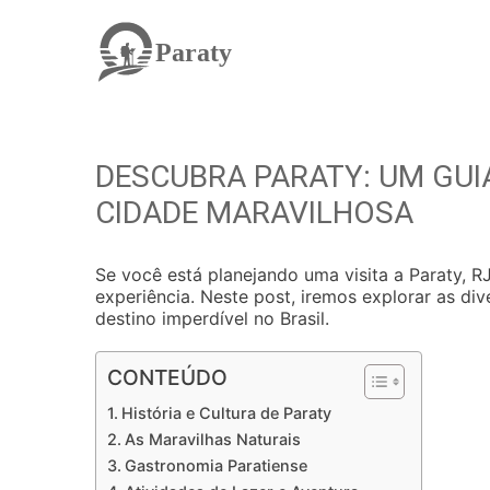
Paraty
DESCUBRA PARATY: UM GUI
CIDADE MARAVILHOSA
Se você está planejando uma visita a Paraty, RJ
experiência. Neste post, iremos explorar as di
destino imperdível no Brasil.
CONTEÚDO
História e Cultura de Paraty
As Maravilhas Naturais
Gastronomia Paratiense