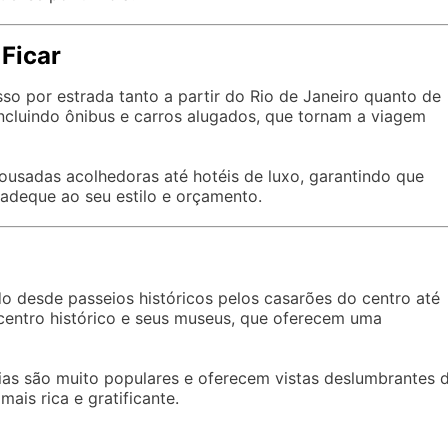
Ficar
sso por estrada tanto a partir do Rio de Janeiro quanto de
incluindo ônibus e carros alugados, que tornam a viagem
usadas acolhedoras até hotéis de luxo, garantindo que
 adeque ao seu estilo e orçamento.
o desde passeios históricos pelos casarões do centro até
o centro histórico e seus museus, que oferecem uma
aias são muito populares e oferecem vistas deslumbrantes 
mais rica e gratificante.