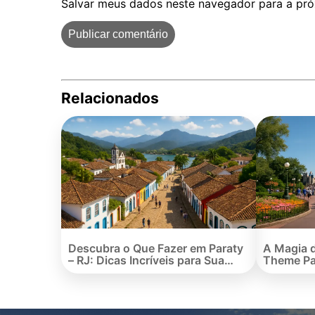
Salvar meus dados neste navegador para a pró
Relacionados
Descubra o Que Fazer em Paraty
A Magia 
– RJ: Dicas Incríveis para Sua
Theme Pa
Viagem