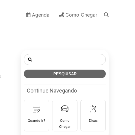
Agenda
Como Chegar
Pesquisar
por:
a
Continue Navegando
Quando ir?
Como
Dicas
Chegar