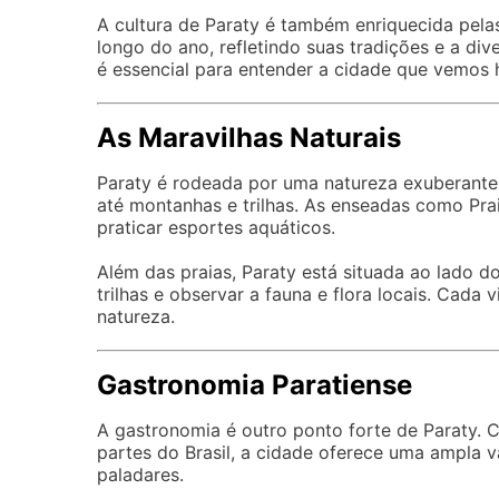
A cultura de Paraty é também enriquecida pelas
longo do ano, refletindo suas tradições e a div
é essencial para entender a cidade que vemos 
As Maravilhas Naturais
Paraty é rodeada por uma natureza exuberante,
até montanhas e trilhas. As enseadas como Prai
praticar esportes aquáticos.
Além das praias, Paraty está situada ao lado d
trilhas e observar a fauna e flora locais. Cad
natureza.
Gastronomia Paratiense
A gastronomia é outro ponto forte de Paraty. C
partes do Brasil, a cidade oferece uma ampla 
paladares.