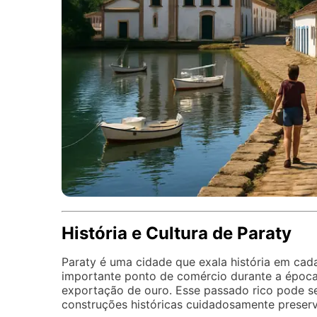
História e Cultura de Paraty
Paraty é uma cidade que exala história em cad
importante ponto de comércio durante a época c
exportação de ouro. Esse passado rico pode se
construções históricas cuidadosamente preser