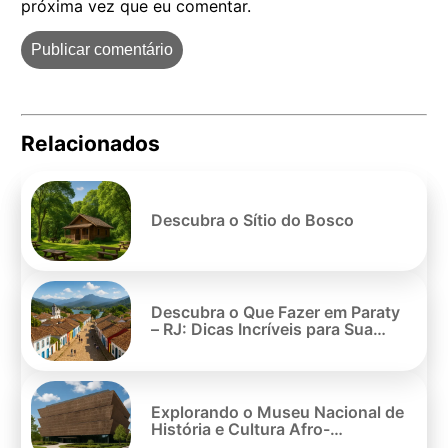
próxima vez que eu comentar.
Relacionados
Pe
po
Descubra o Sítio do Bosco
Descubra o Que Fazer em Paraty
– RJ: Dicas Incríveis para Sua
Viagem
Explorando o Museu Nacional de
História e Cultura Afro-
americana