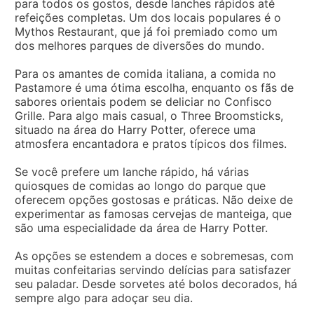
para todos os gostos, desde lanches rápidos até
refeições completas. Um dos locais populares é o
Mythos Restaurant, que já foi premiado como um
dos melhores parques de diversões do mundo.
Para os amantes de comida italiana, a comida no
Pastamore é uma ótima escolha, enquanto os fãs de
sabores orientais podem se deliciar no Confisco
Grille. Para algo mais casual, o Three Broomsticks,
situado na área do Harry Potter, oferece uma
atmosfera encantadora e pratos típicos dos filmes.
Se você prefere um lanche rápido, há várias
quiosques de comidas ao longo do parque que
oferecem opções gostosas e práticas. Não deixe de
experimentar as famosas cervejas de manteiga, que
são uma especialidade da área de Harry Potter.
As opções se estendem a doces e sobremesas, com
muitas confeitarias servindo delícias para satisfazer
seu paladar. Desde sorvetes até bolos decorados, há
sempre algo para adoçar seu dia.