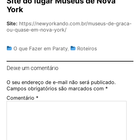
Site do lugar Museus de Nova
York
Site:
https://newyorkando.com.br/museus-de-graca-
ou-quase-em-nova-york/
O que Fazer em Paraty
,
Roteiros
Deixe um comentário
O seu endereço de e-mail não será publicado.
Campos obrigatórios são marcados com
*
Comentário
*