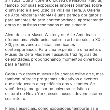
artística. Outro ícone é o Museu de História Natural,
famoso por suas exposições impressionantes sobre
o universo e a evolução da vida na Terra. A Galeria
de Arte Moderna (MoMA) é uma parada obrigatória
para amantes da arte contemporânea, apresentando
obras de artistas renomados mundialmente.
Além deles, o Museu Whitney de Arte Americana
oferece uma visão única sobre a arte do século XX e
XXI, promovendo artistas americanos
contemporâneos. Para uma experiência diferente, o
Museu de Cera Madame Tussauds traz figuras de
celebridades, proporcionando momentos divertidos
para a família.
Cada um desses museus não apenas exibe arte, mas
também oferece programas educativos e eventos
que enriquecem a experiência dos visitantes. Se
você deseja mergulhar no universo artístico e
cultural de Nova York, esses museus devem estar no
seu roteiro.
Planos especiais, como exposições temporárias e