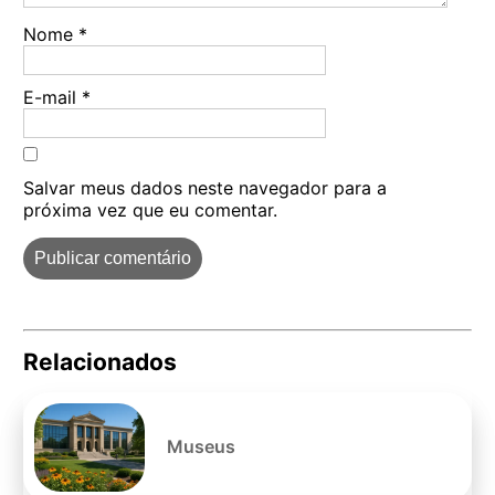
Nome
*
E-mail
*
Salvar meus dados neste navegador para a
próxima vez que eu comentar.
Relacionados
Pe
po
Museus