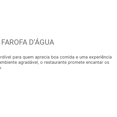
 FAROFA D’ÁGUA
erdível para quem aprecia boa comida e uma experiência
ambiente agradável, o restaurante promete encantar os
.