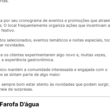
rtas.
ca por seu cronograma de eventos e promoções que atrae
ais. O local frequentemente organiza ações que incentivam a
festivo.
s selecionados, eventos temáticos e noites especiais, to
ar novidades.
 os clientes experimentarem algo novo e, muitas vezes,
a experiência gastronômica.
âmico mantém a comunidade interessada e engajada com o
s se sintam parte de algo maior.
 é sempre bom estar atento às novidades que podem surgir,
heia de surpresas.
 Farofa D’água