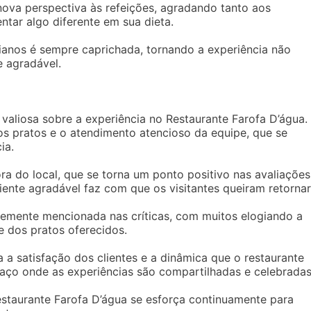
ova perspectiva às refeições, agradando tanto aos
tar algo diferente em sua dieta.
ianos é sempre caprichada, tornando a experiência não
 agradável.
valiosa sobre a experiência no Restaurante Farofa D’água.
s pratos e o atendimento atencioso da equipe, que se
ia.
ra do local, que se torna um ponto positivo nas avaliações
e agradável faz com que os visitantes queiram retornar
temente mencionada nas críticas, com muitos elogiando a
e dos pratos oferecidos.
 a satisfação dos clientes e a dinâmica que o restaurante
aço onde as experiências são compartilhadas e celebradas
estaurante Farofa D’água se esforça continuamente para