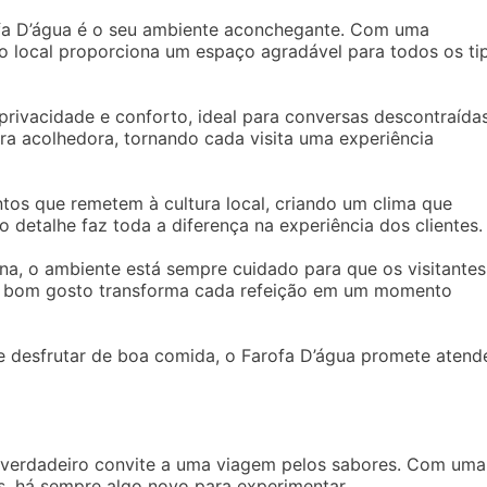
ofa D’água é o seu ambiente aconchegante. Com uma
o local proporciona um espaço agradável para todos os ti
rivacidade e conforto, ideal para conversas descontraídas
ra acolhedora, tornando cada visita uma experiência
ntos que remetem à cultura local, criando um clima que
o detalhe faz toda a diferença na experiência dos clientes.
erna, o ambiente está sempre cuidado para que os visitantes
e bom gosto transforma cada refeição em um momento
 e desfrutar de boa comida, o Farofa D’água promete atend
 verdadeiro convite a uma viagem pelos sabores. Com uma
s, há sempre algo novo para experimentar.