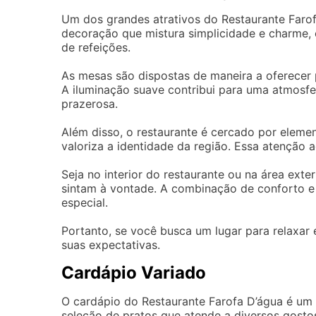
Um dos grandes atrativos do Restaurante Far
decoração que mistura simplicidade e charme, 
de refeições.
As mesas são dispostas de maneira a oferecer p
A iluminação suave contribui para uma atmosfe
prazerosa.
Além disso, o restaurante é cercado por eleme
valoriza a identidade da região. Essa atenção a
Seja no interior do restaurante ou na área ext
sintam à vontade. A combinação de conforto 
especial.
Portanto, se você busca um lugar para relaxar
suas expectativas.
Cardápio Variado
O cardápio do Restaurante Farofa D’água é um
seleção de pratos que atende a diversos gosto