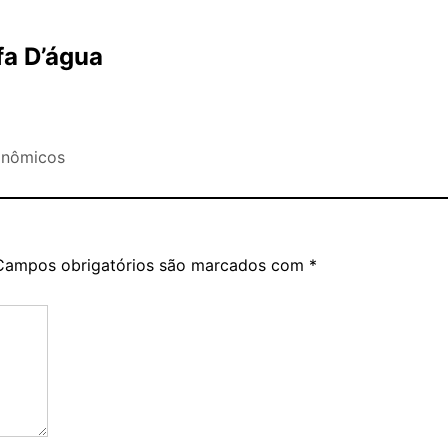
fa D’água
onômicos
Campos obrigatórios são marcados com
*