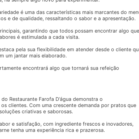
variedade é uma das características mais marcantes do men
os e de qualidade, ressaltando o sabor e a apresentação.
rincipais, garantindo que todos possam encontrar algo qu
bores é estimulada a cada visita.
staca pela sua flexibilidade em atender desde o cliente q
m um jantar mais elaborado.
rtamente encontrará algo que tornará sua refeição
o do Restaurante Farofa D’água demonstra o
 os clientes. Com uma crescente demanda por pratos que
oluções criativas e saborosas.
abor e satisfação, com ingrediente frescos e inovadores,
e tenha uma experiência rica e prazerosa.