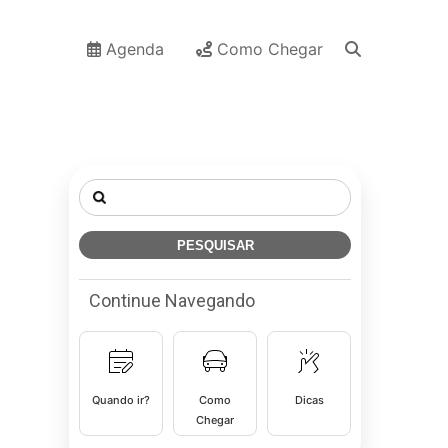
Agenda
Como Chegar
Pesquisar
por:
Continue Navegando
Quando ir?
Como
Dicas
Chegar