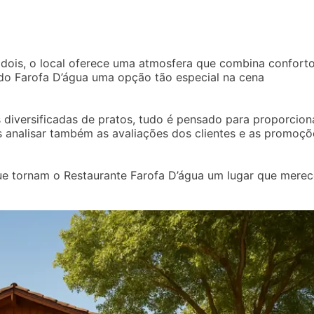
 dois, o local oferece uma atmosfera que combina confort
do Farofa D’água uma opção tão especial na cena
diversificadas de pratos, tudo é pensado para proporcion
s analisar também as avaliações dos clientes e as promoçõ
ue tornam o Restaurante Farofa D’água um lugar que merec