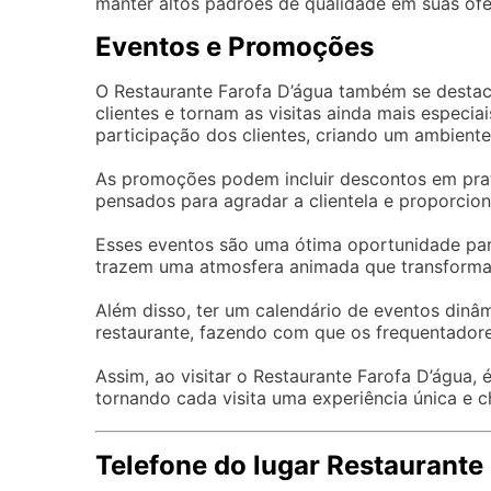
manter altos padrões de qualidade em suas ofe
Eventos e Promoções
O Restaurante Farofa D’água também se desta
clientes e tornam as visitas ainda mais especi
participação dos clientes, criando um ambiente 
As promoções podem incluir descontos em prato
pensados para agradar a clientela e proporcion
Esses eventos são uma ótima oportunidade para
trazem uma atmosfera animada que transforma 
Além disso, ter um calendário de eventos din
restaurante, fazendo com que os frequentadore
Assim, ao visitar o Restaurante Farofa D’água,
tornando cada visita uma experiência única e c
Telefone do lugar Restaurante