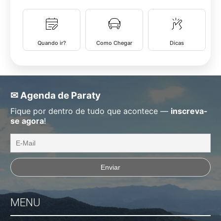
Quando ir?
Como Chegar
Dicas
✉ Agenda de Paraty
Fique por dentro de tudo que acontece —
inscreva-
se agora
!
MENU