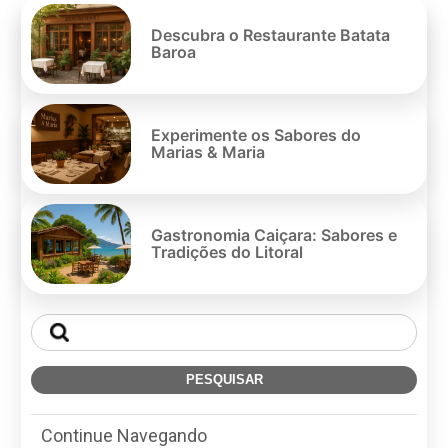
Pe
po
Descubra o Restaurante Batata
Baroa
Experimente os Sabores do
Marias & Maria
Gastronomia Caiçara: Sabores e
Tradições do Litoral
Continue Navegando