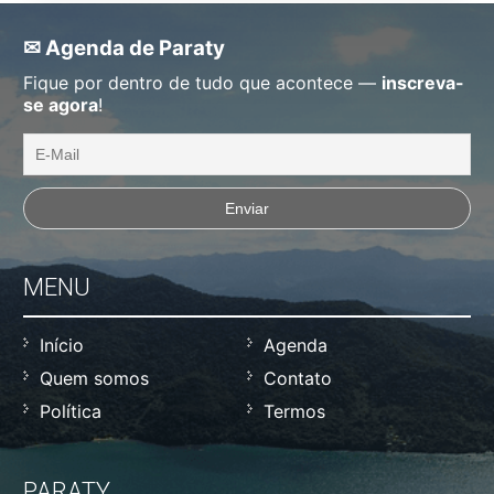
✉ Agenda de Paraty
Fique por dentro de tudo que acontece —
inscreva-
se agora
!
MENU
Início
Agenda
Quem somos
Contato
Política
Termos
PARATY