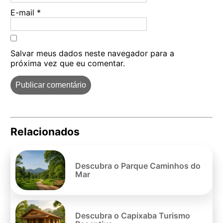
E-mail
*
Salvar meus dados neste navegador para a
próxima vez que eu comentar.
Relacionados
Pe
po
Descubra o Parque Caminhos do
Mar
Descubra o Capixaba Turismo