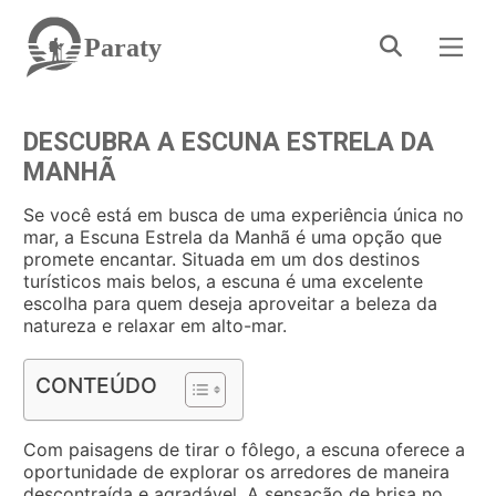
Paraty
DESCUBRA A ESCUNA ESTRELA DA
MANHÃ
Se você está em busca de uma experiência única no
mar, a Escuna Estrela da Manhã é uma opção que
promete encantar. Situada em um dos destinos
turísticos mais belos, a escuna é uma excelente
escolha para quem deseja aproveitar a beleza da
natureza e relaxar em alto-mar.
CONTEÚDO
Com paisagens de tirar o fôlego, a escuna oferece a
oportunidade de explorar os arredores de maneira
descontraída e agradável. A sensação de brisa no