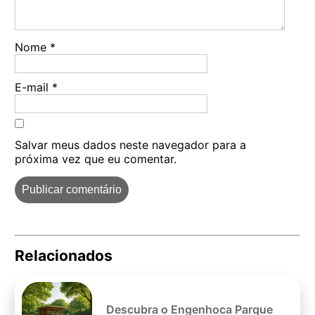
Nome
*
E-mail
*
Salvar meus dados neste navegador para a
próxima vez que eu comentar.
Relacionados
Pe
po
Descubra o Engenhoca Parque