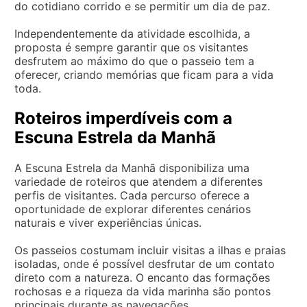
do cotidiano corrido e se permitir um dia de paz.
Independentemente da atividade escolhida, a
proposta é sempre garantir que os visitantes
desfrutem ao máximo do que o passeio tem a
oferecer, criando memórias que ficam para a vida
toda.
Roteiros imperdíveis com a
Escuna Estrela da Manhã
A Escuna Estrela da Manhã disponibiliza uma
variedade de roteiros que atendem a diferentes
perfis de visitantes. Cada percurso oferece a
oportunidade de explorar diferentes cenários
naturais e viver experiências únicas.
Os passeios costumam incluir visitas a ilhas e praias
isoladas, onde é possível desfrutar de um contato
direto com a natureza. O encanto das formações
rochosas e a riqueza da vida marinha são pontos
principais durante as navegações.