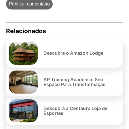
Relacionados
Pe
po
Descubra o Amazon Lodge
AP Training Academia: Seu
Espaço Para Transformação
Descubra a Centauro Loja de
Esportes