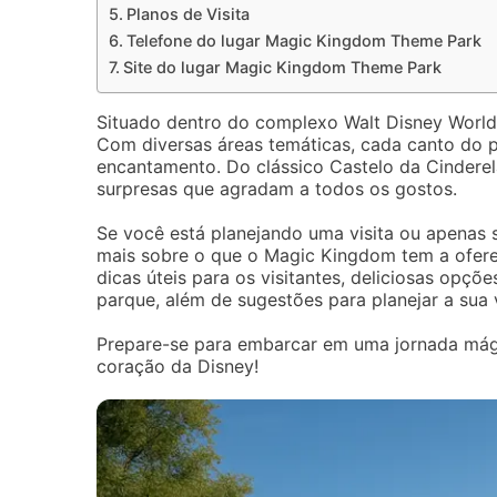
Planos de Visita
Telefone do lugar Magic Kingdom Theme Park
Site do lugar Magic Kingdom Theme Park
Situado dentro do complexo Walt Disney World,
Com diversas áreas temáticas, cada canto do 
encantamento. Do clássico Castelo da Cinderel
surpresas que agradam a todos os gostos.
Se você está planejando uma visita ou apenas
mais sobre o que o Magic Kingdom tem a oferece
dicas úteis para os visitantes, deliciosas opç
parque, além de sugestões para planejar a sua v
Prepare-se para embarcar em uma jornada mág
coração da Disney!