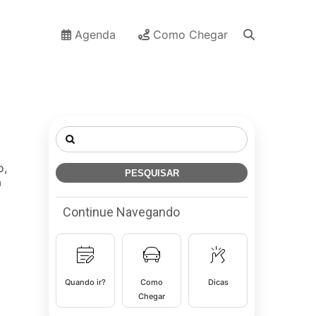
Agenda
Como Chegar
Pesquisar
por:
o,
a
Continue Navegando
Quando ir?
Como
Dicas
Chegar