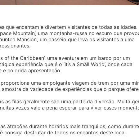
s que encantam e divertem visitantes de todas as idades.
‘Space Mountain’, uma montanha-russa no escuro que provo
aunted Mansion’, um passeio que leva os visitantes a uma
essionantes.
es of the Caribbean’, uma aventura em um barco por um
ica experiência que é o ‘It’s a Small World’, onde cada
 e colorida apresentação.
d’ proporciona uma empolgante viagem de trem por uma mi
 amostra da variedade de experiências que o parque ofere
s as filas geralmente são uma parte da diversão. Muita ge
 muitas vezes vale a pena esperar para viver esses moment
as atrações durante horários mais tranquilos, como durant
ê consiga desfrutar de todos os encantos deste local.