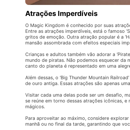
Atrações Imperdíveis
O Magic Kingdom é conhecido por suas atraçõe
Entre as atrações imperdíveis, está o famoso 
gritos de emoção. Outra atração popular é a ‘H
mansão assombrada com efeitos especiais impr
Crianças e adultos também vão adorar a ‘Pirat
mundo de piratas. Não podemos esquecer da mág
canto do planeta é representado em uma alegre
Além dessas, o ‘Big Thunder Mountain Railroa
de ouro antiga. Essas atrações são apenas uma
Visitar cada uma delas pode ser um desafio, ma
se reúne em torno dessas atrações icônicas, e
mágicos.
Para aproveitar ao máximo, considere explorar 
manhã ou no final da tarde, garantindo que voc