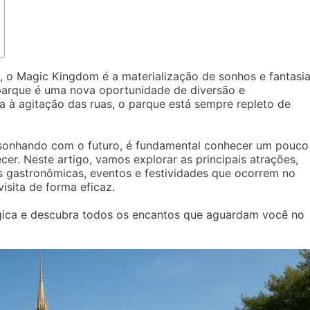
 o Magic Kingdom é a materialização de sonhos e fantasia
parque é uma nova oportunidade de diversão e
a à agitação das ruas, o parque está sempre repleto de
 sonhando com o futuro, é fundamental conhecer um pouco
r. Neste artigo, vamos explorar as principais atrações,
ões gastronômicas, eventos e festividades que ocorrem no
isita de forma eficaz.
ica e descubra todos os encantos que aguardam você no