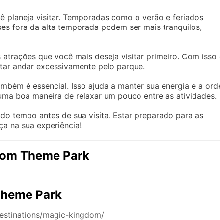
planeja visitar. Temporadas como o verão e feriados
es fora da alta temporada podem ser mais tranquilos,
as atrações que você mais deseja visitar primeiro. Com isso
vitar andar excessivamente pelo parque.
ambém é essencial. Isso ajuda a manter sua energia e a or
 uma boa maneira de relaxar um pouco entre as atividades.
 do tempo antes de sua visita. Estar preparado para as
ça na sua experiência!
gdom Theme Park
Theme Park
destinations/magic-kingdom/