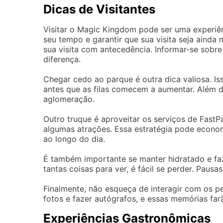
Dicas de Visitantes
Visitar o Magic Kingdom pode ser uma experiên
seu tempo e garantir que sua visita seja aind
sua visita com antecedência. Informar-se sobr
diferença.
Chegar cedo ao parque é outra dica valiosa. I
antes que as filas comecem a aumentar. Além d
aglomeração.
Outro truque é aproveitar os serviços de FastP
algumas atrações. Essa estratégia pode econo
ao longo do dia.
É também importante se manter hidratado e fa
tantas coisas para ver, é fácil se perder. Pausa
Finalmente, não esqueça de interagir com os p
fotos e fazer autógrafos, e essas memórias farã
Experiências Gastronômicas