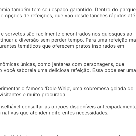
omia também tem seu espaço garantido. Dentro do parque
e opções de refeições, que vão desde lanches rápidos até
 e sorvetes são facilmente encontrados nos quiosques ao
tinuar a diversão sem perder tempo. Para uma refeição ma
urantes temáticos que oferecem pratos inspirados em
onômicas únicas, como jantares com personagens, que
você saboreia uma deliciosa refeição. Essa pode ser uma
erimentar o famoso ‘Dole Whip’, uma sobremesa gelada de
isitantes e muito procurada.
nselhável consultar as opções disponíveis antecipadamente
rnativas que atendem diferentes necessidades.