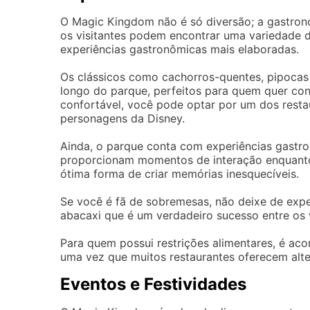
O Magic Kingdom não é só diversão; a gastron
os visitantes podem encontrar uma variedade d
experiências gastronômicas mais elaboradas.
Os clássicos como cachorros-quentes, pipocas
longo do parque, perfeitos para quem quer con
confortável, você pode optar por um dos resta
personagens da Disney.
Ainda, o parque conta com experiências gastr
proporcionam momentos de interação enquanto 
ótima forma de criar memórias inesquecíveis.
Se você é fã de sobremesas, não deixe de exp
abacaxi que é um verdadeiro sucesso entre os v
Para quem possui restrições alimentares, é aco
uma vez que muitos restaurantes oferecem alte
Eventos e Festividades