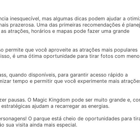
cia inesquecível, mas algumas dicas podem ajudar a otimi
a mais prazerosa. Uma das primeiras recomendações é plane
e as atrações, horários e mapas pode fazer uma grande
sso permite que você aproveite as atrações mais populares
isso, é uma ótima oportunidade para tirar fotos com meno
ass, quando disponíveis, para garantir acesso rápido a
mizar tempo e permitir que você experimente mais atraçõe
zer pausas. O Magic Kingdom pode ser muito grande e, c
s estratégicas ajudam a recarregar as energias.
ersonagens! O parque está cheio de oportunidades para tir
o sua visita ainda mais especial.