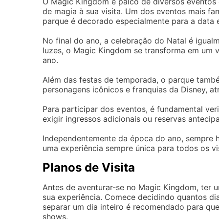
O Magic Kingdom é palco de diversos eventos 
de magia à sua visita. Um dos eventos mais fa
parque é decorado especialmente para a data e 
No final do ano, a celebração do Natal é igua
luzes, o Magic Kingdom se transforma em um ve
ano.
Além das festas de temporada, o parque tamb
personagens icônicos e franquias da Disney, at
Para participar dos eventos, é fundamental ver
exigir ingressos adicionais ou reservas antecip
Independentemente da época do ano, sempre h
uma experiência sempre única para todos os vis
Planos de Visita
Antes de aventurar-se no Magic Kingdom, ter u
sua experiência. Comece decidindo quantos dias
separar um dia inteiro é recomendado para que
shows.