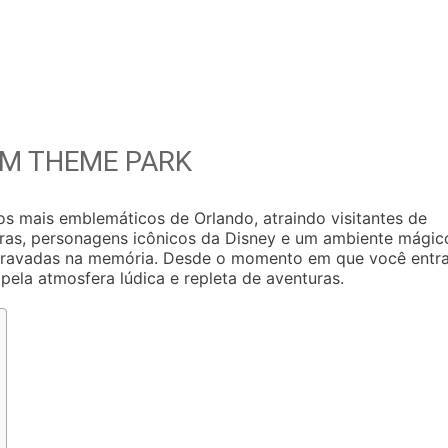
OM THEME PARK
 mais emblemáticos de Orlando, atraindo visitantes de
ras, personagens icônicos da Disney e um ambiente mágic
 gravadas na memória. Desde o momento em que você entr
pela atmosfera lúdica e repleta de aventuras.