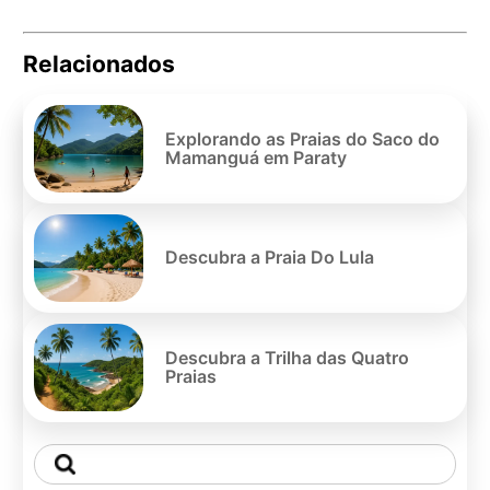
Relacionados
Pe
po
Explorando as Praias do Saco do
Mamanguá em Paraty
Descubra a Praia Do Lula
Descubra a Trilha das Quatro
Praias