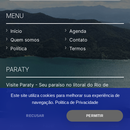
MENU
Início
Agenda
Quem somos
Contato
Política
Termos
PARATY
Visite Paraty - Seu paraíso no litoral do Rio de
Janeiro - RJ
Este site utiliza cookies para melhorar sua experiência de
navegação.
Politica de Privacidade
RECUSAR
PERMITIR
Home
Fazer
Comer
Ficar