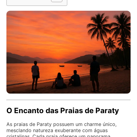
O Encanto das Praias de Paraty
As praias de Paraty possuem um charme único,
mesclando natureza exuberante com águas
cristalinas. Cada praia oferece um panorama