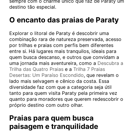
sempre com o charme único que faz de Paraty um
destino tão especial.
O encanto das praias de Paraty
Explorar o litoral de Paraty é descobrir uma
combinação rara de natureza preservada, acesso
por trilhas e praias com perfis bem diferentes
entre si. Há lugares mais tranquilos, ideais para
quem busca descanso, e outros que convidam a
uma jornada mais aventureira, como a
Descubra a
Trilha das Quatro Praias
e a
Trilha 7 Praias
Desertas: Um Paraíso Escondido
, que revelam o
lado mais selvagem e cênico da costa. Essa
diversidade faz com que a categoria seja útil
tanto para quem visita Paraty pela primeira vez
quanto para moradores que querem redescobrir o
próprio destino com outro olhar.
Praias para quem busca
paisagem e tranquilidade