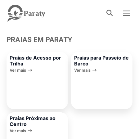
Paraty
PRAIAS EM PARATY
Praias de Acesso por
Praias para Passeio de
Trilha
Barco
Ver mais
Ver mais
Praias Próximas ao
Centro
Ver mais