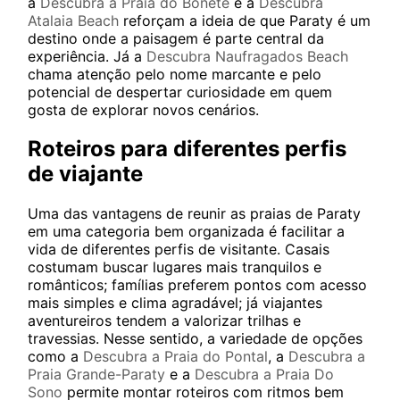
a
Descubra a Praia do Bonete
e a
Descubra
Atalaia Beach
reforçam a ideia de que Paraty é um
destino onde a paisagem é parte central da
experiência. Já a
Descubra Naufragados Beach
chama atenção pelo nome marcante e pelo
potencial de despertar curiosidade em quem
gosta de explorar novos cenários.
Roteiros para diferentes perfis
de viajante
Uma das vantagens de reunir as praias de Paraty
em uma categoria bem organizada é facilitar a
vida de diferentes perfis de visitante. Casais
costumam buscar lugares mais tranquilos e
românticos; famílias preferem pontos com acesso
mais simples e clima agradável; já viajantes
aventureiros tendem a valorizar trilhas e
travessias. Nesse sentido, a variedade de opções
como a
Descubra a Praia do Pontal
, a
Descubra a
Praia Grande-Paraty
e a
Descubra a Praia Do
Sono
permite montar roteiros com ritmos bem