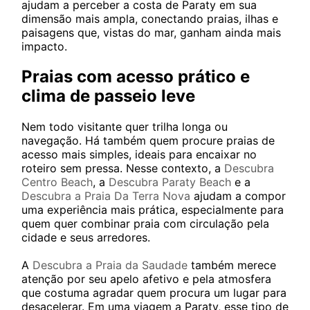
ajudam a perceber a costa de Paraty em sua
dimensão mais ampla, conectando praias, ilhas e
paisagens que, vistas do mar, ganham ainda mais
impacto.
Praias com acesso prático e
clima de passeio leve
Nem todo visitante quer trilha longa ou
navegação. Há também quem procure praias de
acesso mais simples, ideais para encaixar no
roteiro sem pressa. Nesse contexto, a
Descubra
Centro Beach
, a
Descubra Paraty Beach
e a
Descubra a Praia Da Terra Nova
ajudam a compor
uma experiência mais prática, especialmente para
quem quer combinar praia com circulação pela
cidade e seus arredores.
A
Descubra a Praia da Saudade
também merece
atenção por seu apelo afetivo e pela atmosfera
que costuma agradar quem procura um lugar para
desacelerar. Em uma viagem a Paraty, esse tipo de