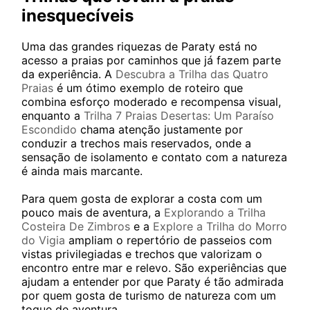
inesquecíveis
Uma das grandes riquezas de Paraty está no
acesso a praias por caminhos que já fazem parte
da experiência. A
Descubra a Trilha das Quatro
Praias
é um ótimo exemplo de roteiro que
combina esforço moderado e recompensa visual,
enquanto a
Trilha 7 Praias Desertas: Um Paraíso
Escondido
chama atenção justamente por
conduzir a trechos mais reservados, onde a
sensação de isolamento e contato com a natureza
é ainda mais marcante.
Para quem gosta de explorar a costa com um
pouco mais de aventura, a
Explorando a Trilha
Costeira De Zimbros
e a
Explore a Trilha do Morro
do Vigia
ampliam o repertório de passeios com
vistas privilegiadas e trechos que valorizam o
encontro entre mar e relevo. São experiências que
ajudam a entender por que Paraty é tão admirada
por quem gosta de turismo de natureza com um
toque de aventura.