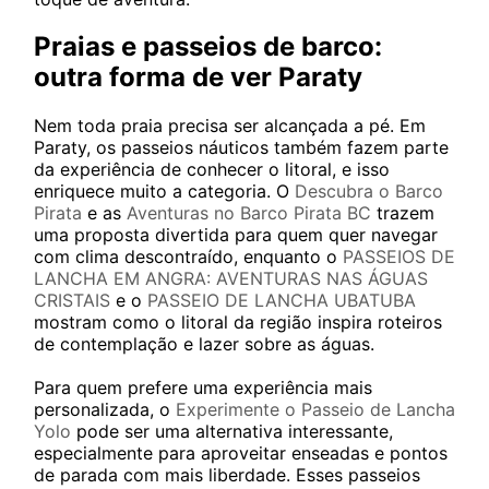
Praias e passeios de barco:
outra forma de ver Paraty
Nem toda praia precisa ser alcançada a pé. Em
Paraty, os passeios náuticos também fazem parte
da experiência de conhecer o litoral, e isso
enriquece muito a categoria. O
Descubra o Barco
Pirata
e as
Aventuras no Barco Pirata BC
trazem
uma proposta divertida para quem quer navegar
com clima descontraído, enquanto o
PASSEIOS DE
LANCHA EM ANGRA: AVENTURAS NAS ÁGUAS
CRISTAIS
e o
PASSEIO DE LANCHA UBATUBA
mostram como o litoral da região inspira roteiros
de contemplação e lazer sobre as águas.
Para quem prefere uma experiência mais
personalizada, o
Experimente o Passeio de Lancha
Yolo
pode ser uma alternativa interessante,
especialmente para aproveitar enseadas e pontos
de parada com mais liberdade. Esses passeios