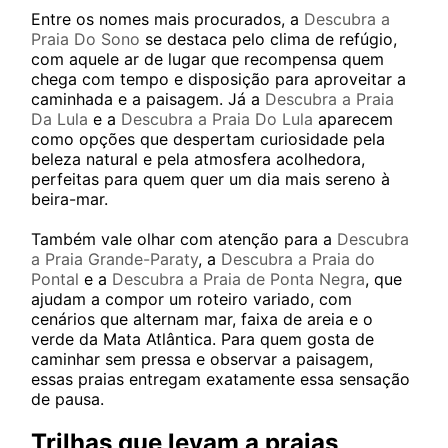
Entre os nomes mais procurados, a
Descubra a
Praia Do Sono
se destaca pelo clima de refúgio,
com aquele ar de lugar que recompensa quem
chega com tempo e disposição para aproveitar a
caminhada e a paisagem. Já a
Descubra a Praia
Da Lula
e a
Descubra a Praia Do Lula
aparecem
como opções que despertam curiosidade pela
beleza natural e pela atmosfera acolhedora,
perfeitas para quem quer um dia mais sereno à
beira-mar.
Também vale olhar com atenção para a
Descubra
a Praia Grande-Paraty
, a
Descubra a Praia do
Pontal
e a
Descubra a Praia de Ponta Negra
, que
ajudam a compor um roteiro variado, com
cenários que alternam mar, faixa de areia e o
verde da Mata Atlântica. Para quem gosta de
caminhar sem pressa e observar a paisagem,
essas praias entregam exatamente essa sensação
de pausa.
Trilhas que levam a praias