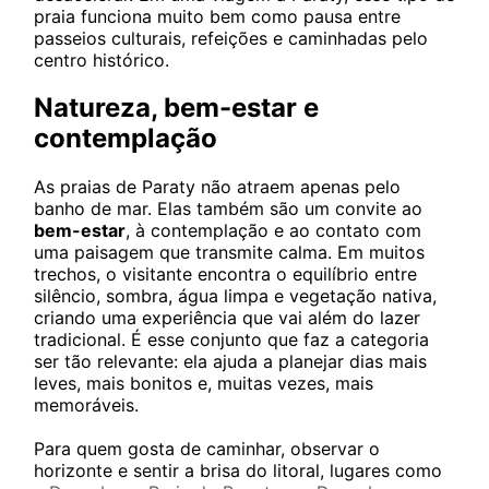
praia funciona muito bem como pausa entre
passeios culturais, refeições e caminhadas pelo
centro histórico.
Natureza, bem-estar e
contemplação
As praias de Paraty não atraem apenas pelo
banho de mar. Elas também são um convite ao
bem-estar
, à contemplação e ao contato com
uma paisagem que transmite calma. Em muitos
trechos, o visitante encontra o equilíbrio entre
silêncio, sombra, água limpa e vegetação nativa,
criando uma experiência que vai além do lazer
tradicional. É esse conjunto que faz a categoria
ser tão relevante: ela ajuda a planejar dias mais
leves, mais bonitos e, muitas vezes, mais
memoráveis.
Para quem gosta de caminhar, observar o
horizonte e sentir a brisa do litoral, lugares como