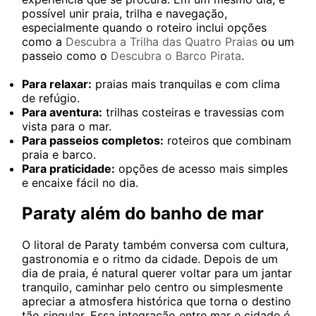
possível unir praia, trilha e navegação,
especialmente quando o roteiro inclui opções
como a
Descubra a Trilha das Quatro Praias
ou um
passeio como o
Descubra o Barco Pirata
.
Para relaxar:
praias mais tranquilas e com clima
de refúgio.
Para aventura:
trilhas costeiras e travessias com
vista para o mar.
Para passeios completos:
roteiros que combinam
praia e barco.
Para praticidade:
opções de acesso mais simples
e encaixe fácil no dia.
Paraty além do banho de mar
O litoral de Paraty também conversa com cultura,
gastronomia e o ritmo da cidade. Depois de um
dia de praia, é natural querer voltar para um jantar
tranquilo, caminhar pelo centro ou simplesmente
apreciar a atmosfera histórica que torna o destino
tão singular. Essa integração entre mar e cidade é