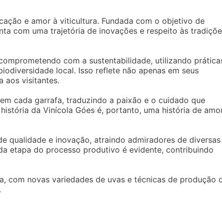
cação e amor à viticultura. Fundada com o objetivo de
onta com uma trajetória de inovações e respeito às tradiçõ
 comprometendo com a sustentabilidade, utilizando prática
iodiversidade local. Isso reflete não apenas em seus
 aos visitantes.
 em cada garrafa, traduzindo a paixão e o cuidado que
história da Vinícola Góes é, portanto, uma história de amo
de qualidade e inovação, atraindo admiradores de diversas
da etapa do processo produtivo é evidente, contribuindo
crita, com novas variedades de uvas e técnicas de produção 
.