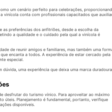
omo um cenário perfeito para celebrações, proporcionan
a vinícola conta com profissionais capacitados que auxili
as preferências dos anfitriões, desde a escolha da
tindo a qualidade e o cuidado pela qual a vinícola é
ade de reunir amigos e familiares, mas também uma form
 que encanta a todos. A experiência de estar cercado pela
te especial.
em dúvida, uma experiência que deixa uma marca duradoura
Góes
de desfrutar do turismo vínico. Para aproveitar ao máximo
o úteis. Planejamento é fundamental, portanto, verifique
ações disponíveis.