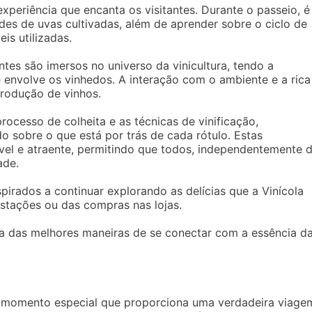
xperiência que encanta os visitantes. Durante o passeio, é
des de uvas cultivadas, além de aprender sobre o ciclo de
is utilizadas.
antes são imersos no universo da vinicultura, tendo a
 envolve os vinhedos. A interação com o ambiente e a rica
produção de vinhos.
rocesso de colheita e as técnicas de vinificação,
sobre o que está por trás de cada rótulo. Estas
vel e atraente, permitindo que todos, independentemente 
ade.
spirados a continuar explorando as delícias que a Vinícola
ustações ou das compras nas lojas.
ma das melhores maneiras de se conectar com a essência d
m momento especial que proporciona uma verdadeira viage