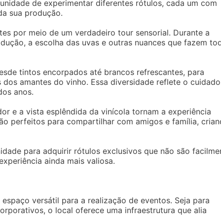
tunidade de experimentar diferentes rótulos, cada um com
 da sua produção.
tes por meio de um verdadeiro tour sensorial. Durante a
dução, a escolha das uvas e outras nuances que fazem to
esde tintos encorpados até brancos refrescantes, para
s dos amantes do vinho. Essa diversidade reflete o cuidado
dos anos.
or e a vista esplêndida da vinícola tornam a experiência
 perfeitos para compartilhar com amigos e família, cria
dade para adquirir rótulos exclusivos que não são facilme
xperiência ainda mais valiosa.
espaço versátil para a realização de eventos. Seja para
rporativos, o local oferece uma infraestrutura que alia