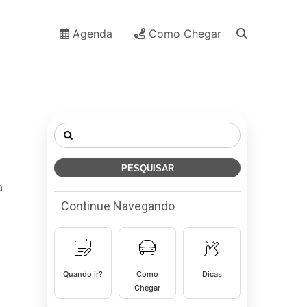
Agenda
Como Chegar
Pesquisar
por:
a
Continue Navegando
Quando ir?
Como
Dicas
Chegar