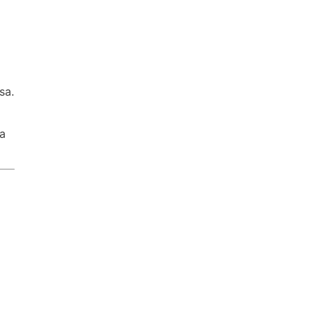
sa.
da