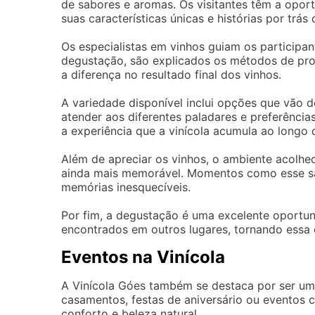
de sabores e aromas. Os visitantes têm a opor
suas características únicas e histórias por trás
Os especialistas em vinhos guiam os participan
degustação, são explicados os métodos de pro
a diferença no resultado final dos vinhos.
A variedade disponível inclui opções que vão d
atender aos diferentes paladares e preferência
a experiência que a vinícola acumula ao longo 
Além de apreciar os vinhos, o ambiente acolhed
ainda mais memorável. Momentos como esse são
memórias inesquecíveis.
Por fim, a degustação é uma excelente oportuni
encontrados em outros lugares, tornando essa e
Eventos na Vinícola
A Vinícola Góes também se destaca por ser um 
casamentos, festas de aniversário ou eventos co
conforto e beleza natural.