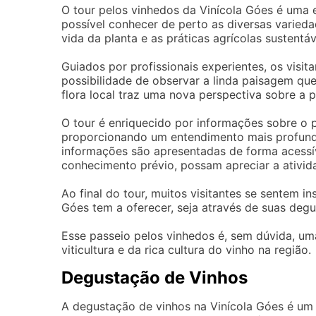
O tour pelos vinhedos da Vinícola Góes é uma e
possível conhecer de perto as diversas varieda
vida da planta e as práticas agrícolas sustentáve
Guiados por profissionais experientes, os visit
possibilidade de observar a linda paisagem que
flora local traz uma nova perspectiva sobre a 
O tour é enriquecido por informações sobre o p
proporcionando um entendimento mais profundo 
informações são apresentadas de forma acessí
conhecimento prévio, possam apreciar a ativid
Ao final do tour, muitos visitantes se sentem in
Góes tem a oferecer, seja através de suas deg
Esse passeio pelos vinhedos é, sem dúvida, u
viticultura e da rica cultura do vinho na região.
Degustação de Vinhos
A degustação de vinhos na Vinícola Góes é u