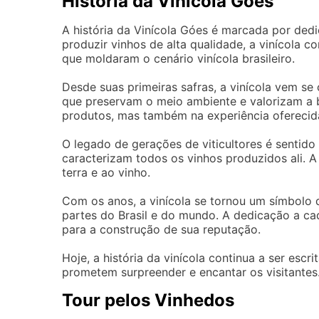
História da Vinícola Góes
A história da Vinícola Góes é marcada por dedi
produzir vinhos de alta qualidade, a vinícola c
que moldaram o cenário vinícola brasileiro.
Desde suas primeiras safras, a vinícola vem se
que preservam o meio ambiente e valorizam a b
produtos, mas também na experiência oferecida
O legado de gerações de viticultores é sentido
caracterizam todos os vinhos produzidos ali. A 
terra e ao vinho.
Com os anos, a vinícola se tornou um símbolo 
partes do Brasil e do mundo. A dedicação a ca
para a construção de sua reputação.
Hoje, a história da vinícola continua a ser es
prometem surpreender e encantar os visitantes
Tour pelos Vinhedos