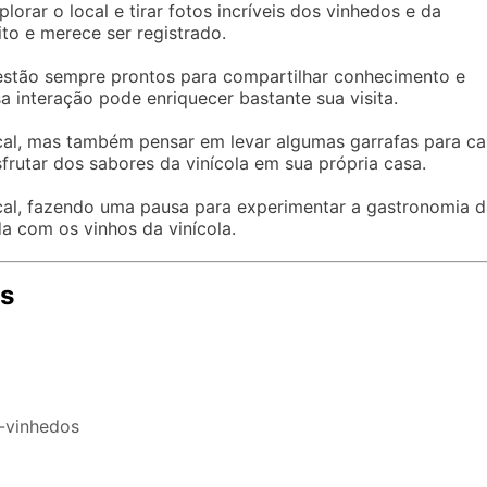
orar o local e tirar fotos incríveis dos vinhedos e da
to e merece ser registrado.
 estão sempre prontos para compartilhar conhecimento e
a interação pode enriquecer bastante sua visita.
ocal, mas também pensar em levar algumas garrafas para ca
frutar dos sabores da vinícola em sua própria casa.
local, fazendo uma pausa para experimentar a gastronomia 
a com os vinhos da vinícola.
es
s-vinhedos