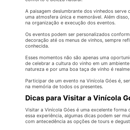
A paisagem deslumbrante dos vinhedos serve c
uma atmosfera única e memorável. Além disso, 
na organização e execução dos eventos.
Os eventos podem ser personalizados conforme 
decoração até os menus de vinhos, sempre refle
conhecida.
Esses momentos não são apenas uma oportunid
de celebrar a cultura do vinho em um ambiente
natureza e por uma boa taça de vinho é realmen
Participar de um evento na Vinícola Góes é, s
na memória de todos os presentes.
Dicas para Visitar a Vinícola 
Visitar a Vinícola Góes é uma excelente forma 
essa experiência, algumas dicas podem ser muit
com antecedência as opções de tours e degust