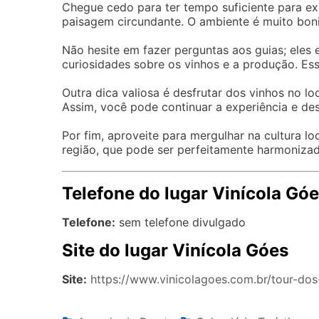
Chegue cedo para ter tempo suficiente para expl
paisagem circundante. O ambiente é muito boni
Não hesite em fazer perguntas aos guias; eles
curiosidades sobre os vinhos e a produção. Ess
Outra dica valiosa é desfrutar dos vinhos no l
Assim, você pode continuar a experiência e des
Por fim, aproveite para mergulhar na cultura 
região, que pode ser perfeitamente harmonizad
Telefone do lugar Vinícola Gó
Telefone:
sem telefone divulgado
Site do lugar Vinícola Góes
Site:
https://www.vinicolagoes.com.br/tour-do