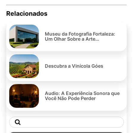
Relacionados
Pe
po
Museu da Fotografia Fortaleza:
Um Olhar Sobre a Arte
Photográfica
Descubra a Vinícola Góes
Audio: A Experiência Sonora que
Você Não Pode Perder