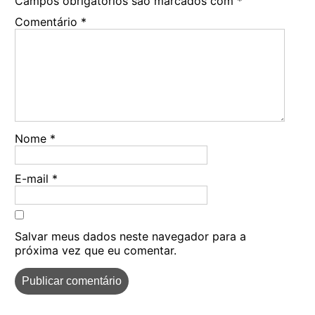
Campos obrigatórios são marcados com
*
Comentário
*
Nome
*
E-mail
*
Salvar meus dados neste navegador para a
próxima vez que eu comentar.