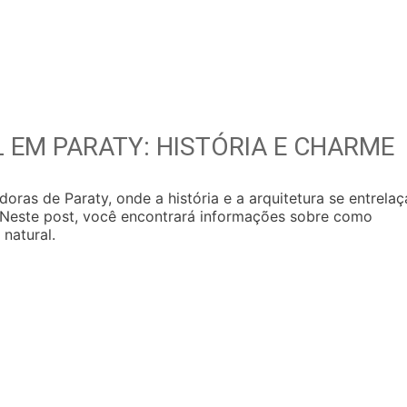
 EM PARATY: HISTÓRIA E CHARME
oras de Paraty, onde a história e a arquitetura se entrela
a. Neste post, você encontrará informações sobre como
 natural.