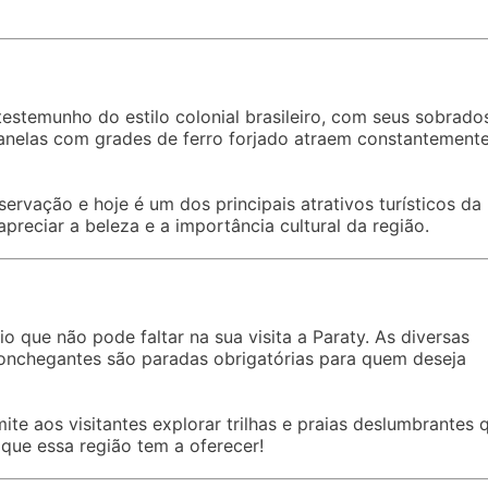
testemunho do estilo colonial brasileiro, com seus sobrado
 janelas com grades de ferro forjado atraem constantement
ervação e hoje é um dos principais atrativos turísticos da
preciar a beleza e a importância cultural da região.
o que não pode faltar na sua visita a Paraty. As diversas
aconchegantes são paradas obrigatórias para quem deseja
te aos visitantes explorar trilhas e praias deslumbrantes 
 que essa região tem a oferecer!