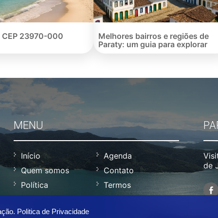
 CEP 23970-000
Melhores bairros e regiões de
Paraty: um guia para explorar
MENU
PA
Início
Agenda
Visi
de 
Quem somos
Contato
Política
Termos
ação.
Politica de Privacidade