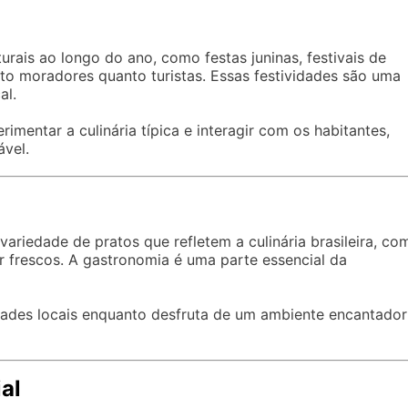
turais ao longo do ano, como festas juninas, festivais de
nto moradores quanto turistas. Essas festividades são uma
al.
mentar a culinária típica e interagir com os habitantes,
vel.
ariedade de pratos que refletem a culinária brasileira, co
ar frescos. A gastronomia é uma parte essencial da
idades locais enquanto desfruta de um ambiente encantador
ial