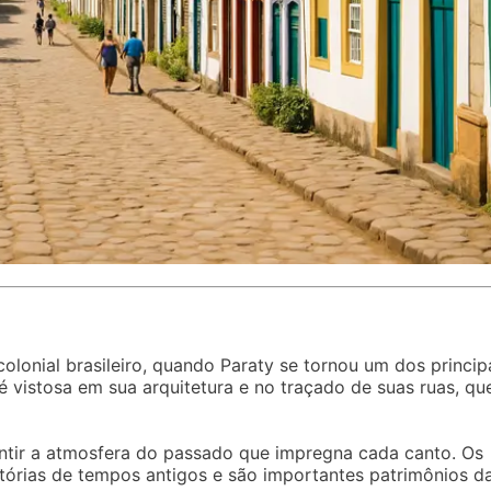
colonial brasileiro, quando Paraty se tornou um dos princip
é vistosa em sua arquitetura e no traçado de suas ruas, qu
entir a atmosfera do passado que impregna cada canto. Os
stórias de tempos antigos e são importantes patrimônios d