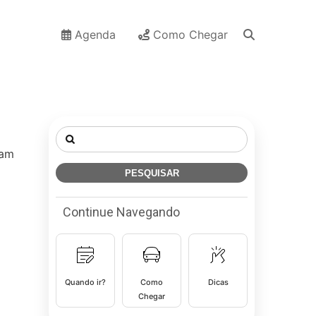
Agenda
Como Chegar
Pesquisar
por:
çam
Continue Navegando
Quando ir?
Como
Dicas
Chegar