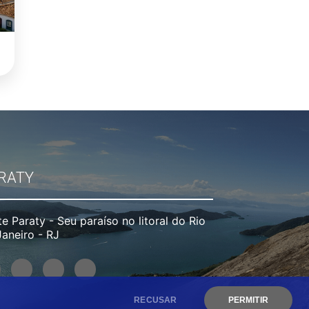
RATY
te Paraty - Seu paraíso no litoral do Rio
Janeiro - RJ
RECUSAR
PERMITIR