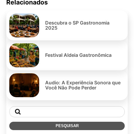
Relacionados
Pe
po
Descubra o SP Gastronomia
2025
Festival Aldeia Gastronômica
Audio: A Experiência Sonora que
Você Não Pode Perder