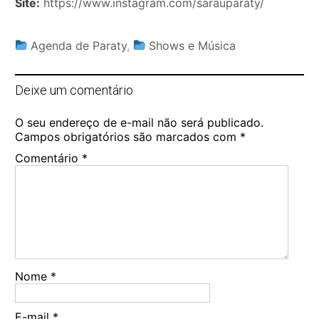
Site:
https://www.instagram.com/sarauparaty/
Agenda de Paraty
,
Shows e Música
Deixe um comentário
O seu endereço de e-mail não será publicado.
Campos obrigatórios são marcados com
*
Comentário
*
Nome
*
E-mail
*