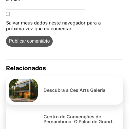
Salvar meus dados neste navegador para a
próxima vez que eu comentar.
Relacionados
Pe
po
Descubra a Ces Arts Galeria
Centro de Convenções de
Pernambuco: O Palco de Grandes
Eventos