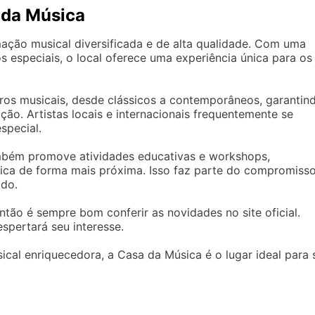
 da Música
ção musical diversificada e de alta qualidade. Com uma
s especiais, o local oferece uma experiência única para os
ros musicais, desde clássicos a contemporâneos, garantin
ão. Artistas locais e internacionais frequentemente se
special.
mbém promove atividades educativas e workshops,
sica de forma mais próxima. Isso faz parte do compromiss
ado.
tão é sempre bom conferir as novidades no site oficial.
pertará seu interesse.
cal enriquecedora, a Casa da Música é o lugar ideal para 