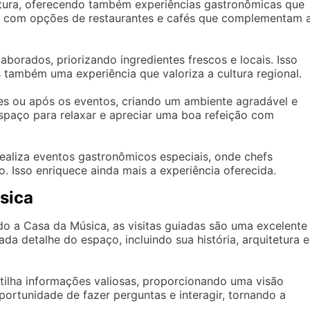
etura, oferecendo também experiências gastronômicas que
a com opções de restaurantes e cafés que complementam 
orados, priorizando ingredientes frescos e locais. Isso
também uma experiência que valoriza a cultura regional.
tes ou após os eventos, criando um ambiente agradável e
spaço para relaxar e apreciar uma boa refeição com
ealiza eventos gastronômicos especiais, onde chefs
. Isso enriquece ainda mais a experiência oferecida.
sica
o a Casa da Música, as visitas guiadas são uma excelente
da detalhe do espaço, incluindo sua história, arquitetura e
rtilha informações valiosas, proporcionando uma visão
portunidade de fazer perguntas e interagir, tornando a