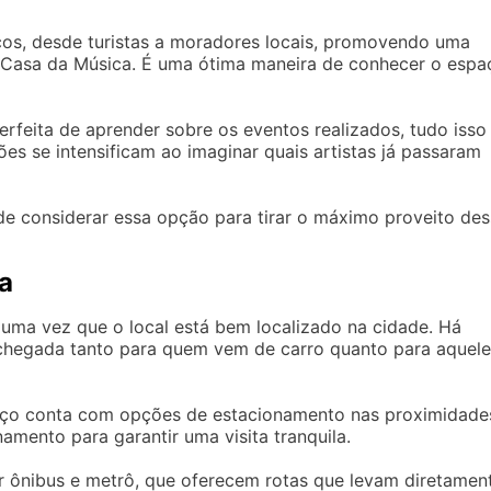
icos, desde turistas a moradores locais, promovendo uma
 Casa da Música. É uma ótima maneira de conhecer o espa
erfeita de aprender sobre os eventos realizados, tudo isso
es se intensificam ao imaginar quais artistas já passaram
 de considerar essa opção para tirar o máximo proveito de
a
 uma vez que o local está bem localizado na cidade. Há
 chegada tanto para quem vem de carro quanto para aquele
spaço conta com opções de estacionamento nas proximidade
amento para garantir uma visita tranquila.
ar ônibus e metrô, que oferecem rotas que levam diretamen