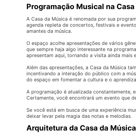
Programação Musical na Casa
A Casa da Música é renomada por sua programa
agenda repleta de concertos, festivais e evento
amantes da música.
O espaço acolhe apresentações de vários gêne
que sempre haja algo interessante na programaç
apresentam aqui, tornando a visita ainda mais e
Além das apresentações, a Casa da Música ta
incentivando a interação do público com a mú
do espaço em fomentar a cultura e o aprendiz
A programação é atualizada constantemente, en
Certamente, você encontrará um evento que des
Se você está em busca de uma experiência musi
deixar levar pela magia das notas e melodias.
Arquitetura da Casa da Música