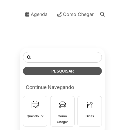
Agenda
Como Chegar
Pesquisar
por:
Continue Navegando
Quando ir?
Como
Dicas
Chegar