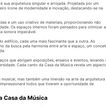
é sua arquitetura singular e arrojada. Projetada por um
eiro ícone de modernidade e inovação, destacando-se na
das e um uso criativo de materiais, proporcionando não
dade. Os espaços internos foram pensados para otimizar a
ja sonora impecável.
do edifício, cada uma mais fascinante que a outra. As
nho da busca pela harmonia entre arte e espaço, um concei
da.
paços que abrigam exposições, ensaios e eventos, levando 
iversidade. Cada canto da Casa da Música revela um aspect
ia musical, mas também uma imersão na arte da arquitetura
impressionará todos que tiverem a oportunidade de
a Casa da Música