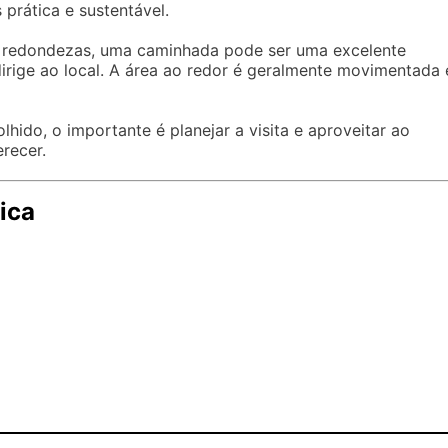
 prática e sustentável.
s redondezas, uma caminhada pode ser uma excelente
irige ao local. A área ao redor é geralmente movimentada 
ido, o importante é planejar a visita e aproveitar ao
recer.
ica