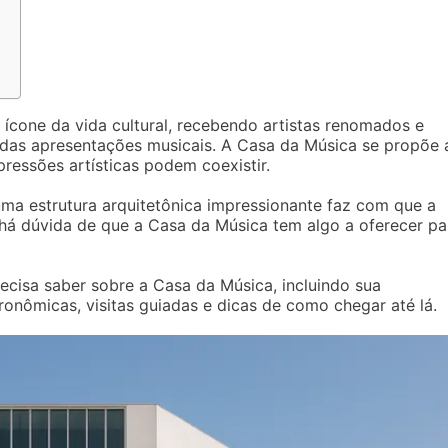
ícone da vida cultural, recebendo artistas renomados e
das apresentações musicais. A Casa da Música se propõe 
ressões artísticas podem coexistir.
a estrutura arquitetônica impressionante faz com que a
o há dúvida de que a Casa da Música tem algo a oferecer pa
ecisa saber sobre a Casa da Música, incluindo sua
onômicas, visitas guiadas e dicas de como chegar até lá.