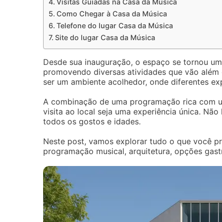
Visitas Guiadas na Casa da Música
Como Chegar à Casa da Música
Telefone do lugar Casa da Música
Site do lugar Casa da Música
Desde sua inauguração, o espaço se tornou um 
promovendo diversas atividades que vão além 
ser um ambiente acolhedor, onde diferentes exp
A combinação de uma programação rica com um
visita ao local seja uma experiência única. Nã
todos os gostos e idades.
Neste post, vamos explorar tudo o que você pr
programação musical, arquitetura, opções gastr