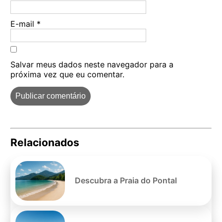
E-mail
*
Salvar meus dados neste navegador para a
próxima vez que eu comentar.
Relacionados
Pe
po
Descubra a Praia do Pontal