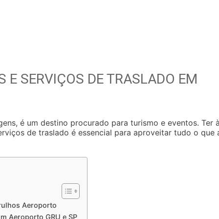
 E SERVIÇOS DE TRASLADO EM
agens, é um destino procurado para turismo e eventos. Ter 
rviços de traslado é essencial para aproveitar tudo o que 
rulhos Aeroporto
ium Aeroporto GRU e SP