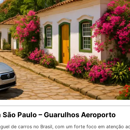
m São Paulo – Guarulhos Aeroporto
guel de carros no Brasil, com um forte foco em atenção a