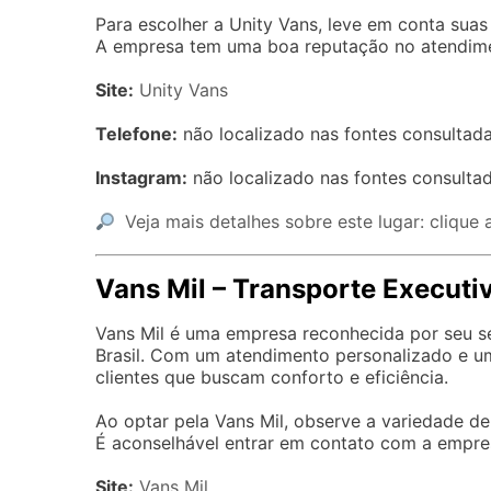
Para escolher a Unity Vans, leve em conta suas
A empresa tem uma boa reputação no atendimen
Site:
Unity Vans
Telefone:
não localizado nas fontes consultada
Instagram:
não localizado nas fontes consultad
Veja mais detalhes sobre este lugar: clique 
Vans Mil – Transporte Executiv
Vans Mil é uma empresa reconhecida por seu se
Brasil. Com um atendimento personalizado e um
clientes que buscam conforto e eficiência.
Ao optar pela Vans Mil, observe a variedade 
É aconselhável entrar em contato com a empresa
Site:
Vans Mil