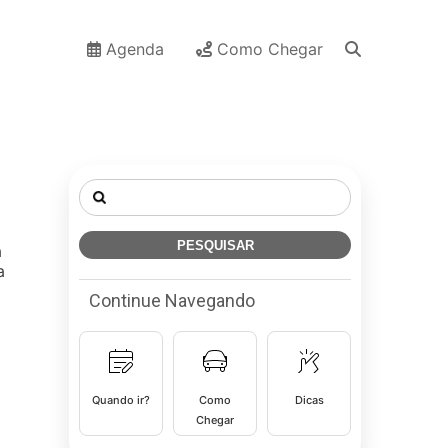
Agenda
Como Chegar
Pesquisar
por:
à
a
Continue Navegando
Quando ir?
Como
Dicas
Chegar