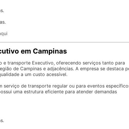
s.
as.
aqui
cutivo em Campinas
 e transporte Executivo, oferecendo serviços tanto para
região de Campinas e adjacências. A empresa se destaca p
alidade a um custo acessível.
 serviço de transporte regular ou para eventos específico
possui uma estrutura eficiente para atender demandas
s.