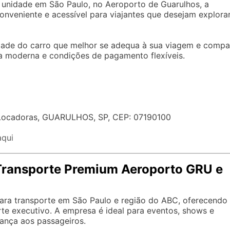
a unidade em São Paulo, no Aeroporto de Guarulhos, a
nveniente e acessível para viajantes que desejam explora
lidade do carro que melhor se adequa à sua viagem e compa
a moderna e condições de pagamento flexíveis.
s Locadoras, GUARULHOS, SP, CEP: 07190100
aqui
 Transporte Premium Aeroporto GRU e
para transporte em São Paulo e região do ABC, oferecendo
rte executivo. A empresa é ideal para eventos, shows e
ança aos passageiros.