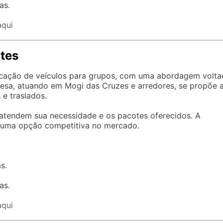
as.
aqui
tes
ocação de veículos para grupos, com uma abordagem volta
presa, atuando em Mogi das Cruzes e arredores, se propõe 
e traslados.
e atendem sua necessidade e os pacotes oferecidos. A
e uma opção competitiva no mercado.
s.
as.
aqui