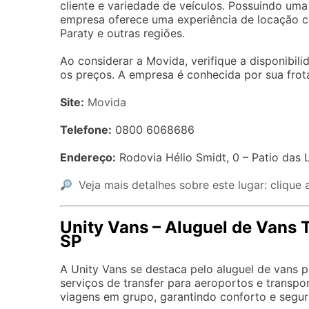
cliente e variedade de veículos. Possuindo um
empresa oferece uma experiência de locação co
Paraty e outras regiões.
Ao considerar a Movida, verifique a disponibi
os preços. A empresa é conhecida por sua frot
Site:
Movida
Telefone:
0800 6068686
Endereço:
Rodovia Hélio Smidt, 0 – Patio da
Veja mais detalhes sobre este lugar: clique 
Unity Vans – Aluguel de Vans
SP
A Unity Vans se destaca pelo aluguel de vans 
serviços de transfer para aeroportos e transpo
viagens em grupo, garantindo conforto e segur