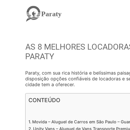
Paraty
AS 8 MELHORES LOCADORAS
PARATY
Paraty, com sua rica história e belíssimas pais
disposição opções confiáveis de locadoras e se
cidade tem a oferecer.
CONTEÚDO
Movida – Aluguel de Carros em São Paulo – Gua
Unity Vans – Aluguel de Vans Transporte Prem