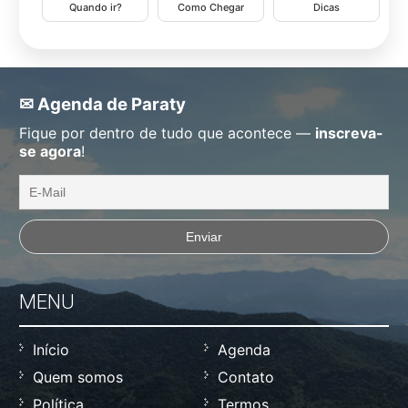
Quando ir?
Como Chegar
Dicas
✉ Agenda de Paraty
Fique por dentro de tudo que acontece —
inscreva-
se agora
!
MENU
Início
Agenda
Quem somos
Contato
Política
Termos