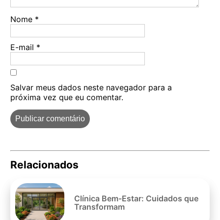
Nome
*
E-mail
*
Salvar meus dados neste navegador para a
próxima vez que eu comentar.
Relacionados
Pe
po
Clínica Bem-Estar: Cuidados que
Transformam