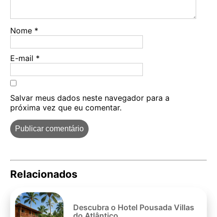
Nome
*
E-mail
*
Salvar meus dados neste navegador para a
próxima vez que eu comentar.
Relacionados
Pe
po
Descubra o Hotel Pousada Villas
do Atlântico