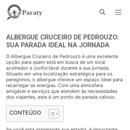
Paraty
ALBERGUE CRUCEIRO DE PEDROUZO:
SUA PARADA IDEAL NA JORNADA
O Albergue Cruceiro de Pedrouzo é uma excelente
opção para quem está em busca de um local
acolhedor e confortável durante a sua jornada.
Situado em uma localização estratégica para os
peregrinos, o albergue oferece um espaço ideal para
recarregar as energias. Com uma atmosfera
amigável e serviços que atendem às necessidades
dos viajantes, este é um ponto de parada valioso.
CONTEÚDO
Se você está planejando sua estadia, é importante