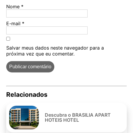
Nome
*
E-mail
*
Salvar meus dados neste navegador para a
próxima vez que eu comentar.
Relacionados
Pe
po
Descubra o BRASILIA APART
HOTEIS HOTEL