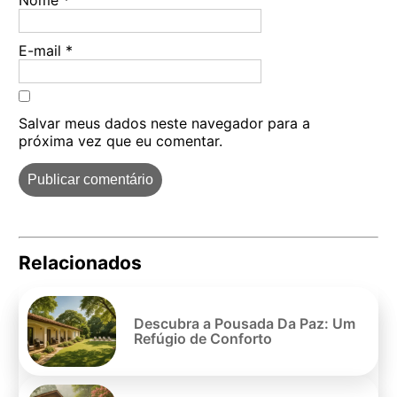
E-mail
*
Salvar meus dados neste navegador para a
próxima vez que eu comentar.
Relacionados
Pe
po
Descubra a Pousada Da Paz: Um
Refúgio de Conforto