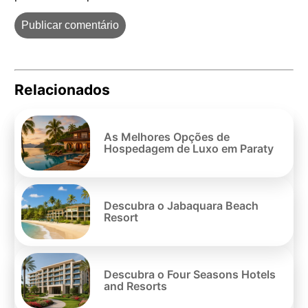
Relacionados
Pe
po
As Melhores Opções de
Hospedagem de Luxo em Paraty
Descubra o Jabaquara Beach
Resort
Descubra o Four Seasons Hotels
and Resorts