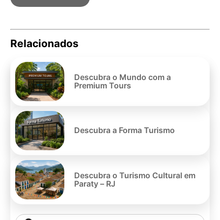
Relacionados
Pe
po
Descubra o Mundo com a
Premium Tours
Descubra a Forma Turismo
Descubra o Turismo Cultural em
Paraty – RJ