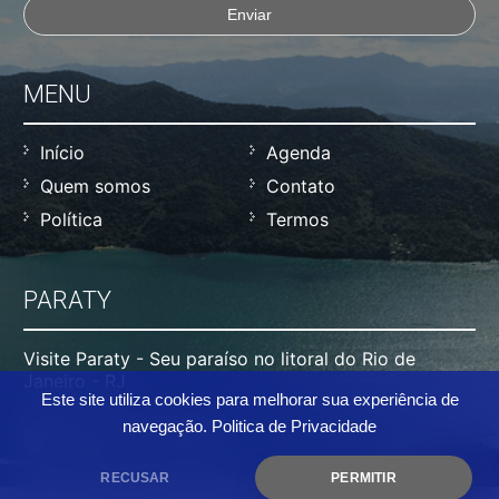
MENU
Início
Agenda
Quem somos
Contato
Política
Termos
PARATY
Visite Paraty - Seu paraíso no litoral do Rio de
Janeiro - RJ
Este site utiliza cookies para melhorar sua experiência de
navegação.
Politica de Privacidade
RECUSAR
PERMITIR