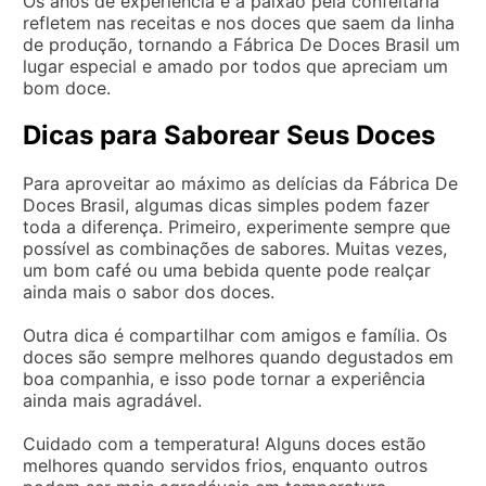
Os anos de experiência e a paixão pela confeitaria
refletem nas receitas e nos doces que saem da linha
de produção, tornando a Fábrica De Doces Brasil um
lugar especial e amado por todos que apreciam um
bom doce.
Dicas para Saborear Seus Doces
Para aproveitar ao máximo as delícias da Fábrica De
Doces Brasil, algumas dicas simples podem fazer
toda a diferença. Primeiro, experimente sempre que
possível as combinações de sabores. Muitas vezes,
um bom café ou uma bebida quente pode realçar
ainda mais o sabor dos doces.
Outra dica é compartilhar com amigos e família. Os
doces são sempre melhores quando degustados em
boa companhia, e isso pode tornar a experiência
ainda mais agradável.
Cuidado com a temperatura! Alguns doces estão
melhores quando servidos frios, enquanto outros