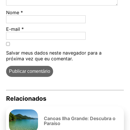
Nome
*
E-mail
*
Salvar meus dados neste navegador para a
próxima vez que eu comentar.
Relacionados
Pe
po
Canoas Ilha Grande: Descubra o
Paraíso