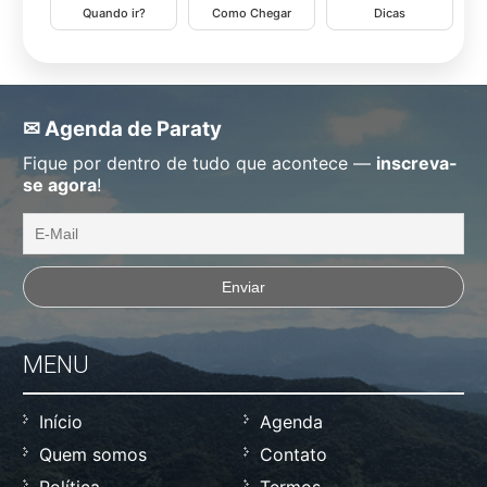
Quando ir?
Como Chegar
Dicas
✉ Agenda de Paraty
Fique por dentro de tudo que acontece —
inscreva-
se agora
!
MENU
Início
Agenda
Quem somos
Contato
Política
Termos