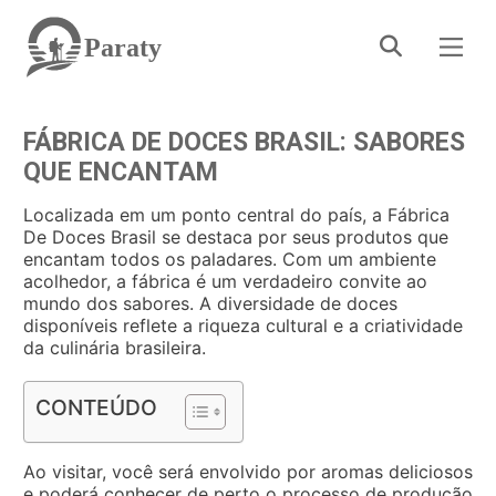
Paraty
FÁBRICA DE DOCES BRASIL: SABORES
QUE ENCANTAM
Localizada em um ponto central do país, a Fábrica
De Doces Brasil se destaca por seus produtos que
encantam todos os paladares. Com um ambiente
acolhedor, a fábrica é um verdadeiro convite ao
mundo dos sabores. A diversidade de doces
disponíveis reflete a riqueza cultural e a criatividade
da culinária brasileira.
CONTEÚDO
Ao visitar, você será envolvido por aromas deliciosos
e poderá conhecer de perto o processo de produção