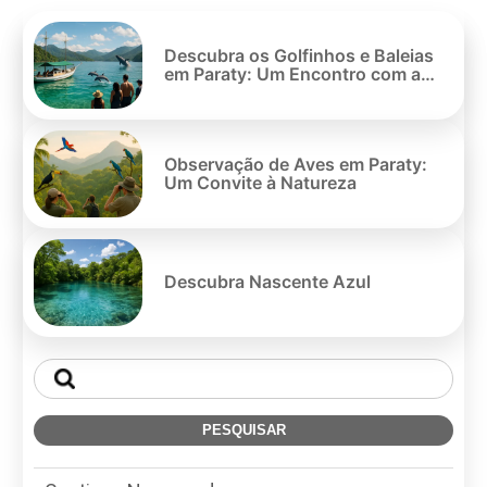
Pe
po
Descubra os Golfinhos e Baleias
em Paraty: Um Encontro com a
Natureza
Observação de Aves em Paraty:
Um Convite à Natureza
Descubra Nascente Azul