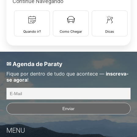
Continue Navegando
Quando ir?
Como Chegar
Dicas
✉ Agenda de Paraty
Fique por dentro de tudo que acontece —
inscreva-
se agora
!
MENU