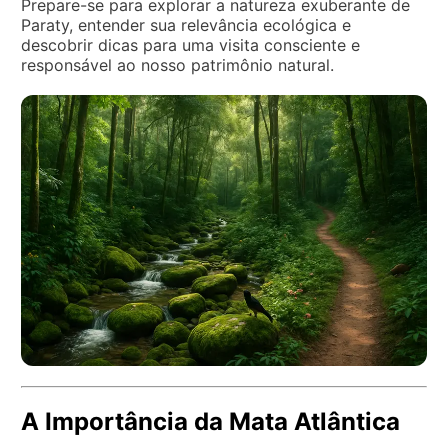
Prepare-se para explorar a natureza exuberante de
Paraty, entender sua relevância ecológica e
descobrir dicas para uma visita consciente e
responsável ao nosso patrimônio natural.
A Importância da Mata Atlântica