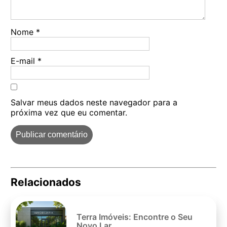
Nome
*
E-mail
*
Salvar meus dados neste navegador para a
próxima vez que eu comentar.
Relacionados
Pe
po
Terra Imóveis: Encontre o Seu
Novo Lar