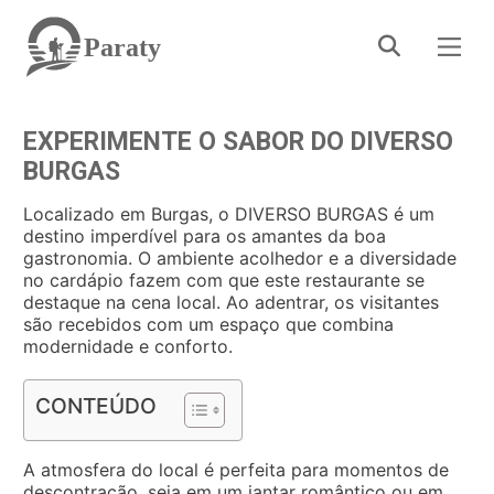
Paraty
EXPERIMENTE O SABOR DO DIVERSO
BURGAS
Localizado em Burgas, o DIVERSO BURGAS é um
destino imperdível para os amantes da boa
gastronomia. O ambiente acolhedor e a diversidade
no cardápio fazem com que este restaurante se
destaque na cena local. Ao adentrar, os visitantes
são recebidos com um espaço que combina
modernidade e conforto.
CONTEÚDO
A atmosfera do local é perfeita para momentos de
descontração, seja em um jantar romântico ou em