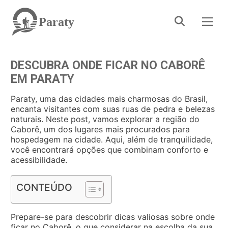
Paraty
DESCUBRA ONDE FICAR NO CABORÊ
EM PARATY
Paraty, uma das cidades mais charmosas do Brasil,
encanta visitantes com suas ruas de pedra e belezas
naturais. Neste post, vamos explorar a região do
Caborê, um dos lugares mais procurados para
hospedagem na cidade. Aqui, além de tranquilidade,
você encontrará opções que combinam conforto e
acessibilidade.
CONTEÚDO
Prepare-se para descobrir dicas valiosas sobre onde
ficar no Caborê, o que considerar na escolha da sua