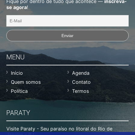
Fique por dentro de tudo que acontece —
inscreva-
se agora
!
MENU
Início
Agenda
Quem somos
Contato
Política
Termos
PARATY
Visite Paraty - Seu paraíso no litoral do Rio de
Janeiro - RJ