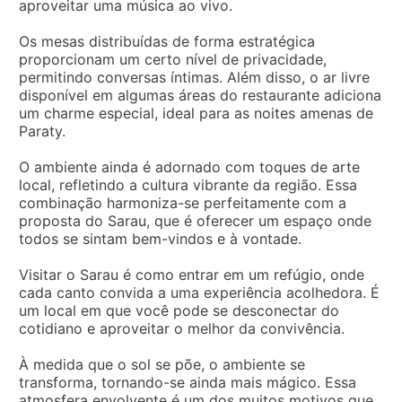
aproveitar uma música ao vivo.
Os mesas distribuídas de forma estratégica
proporcionam um certo nível de privacidade,
permitindo conversas íntimas. Além disso, o ar livre
disponível em algumas áreas do restaurante adiciona
um charme especial, ideal para as noites amenas de
Paraty.
O ambiente ainda é adornado com toques de arte
local, refletindo a cultura vibrante da região. Essa
combinação harmoniza-se perfeitamente com a
proposta do Sarau, que é oferecer um espaço onde
todos se sintam bem-vindos e à vontade.
Visitar o Sarau é como entrar em um refúgio, onde
cada canto convida a uma experiência acolhedora. É
um local em que você pode se desconectar do
cotidiano e aproveitar o melhor da convivência.
À medida que o sol se põe, o ambiente se
transforma, tornando-se ainda mais mágico. Essa
atmosfera envolvente é um dos muitos motivos que