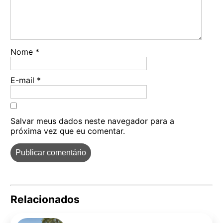
Nome
*
E-mail
*
Salvar meus dados neste navegador para a
próxima vez que eu comentar.
Relacionados
Pe