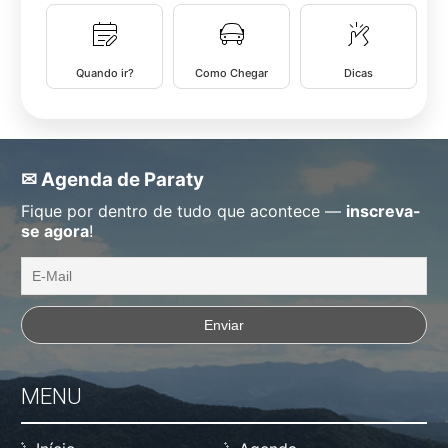
Quando ir?
Como Chegar
Dicas
✉ Agenda de Paraty
Fique por dentro de tudo que acontece —
inscreva-
se agora
!
MENU