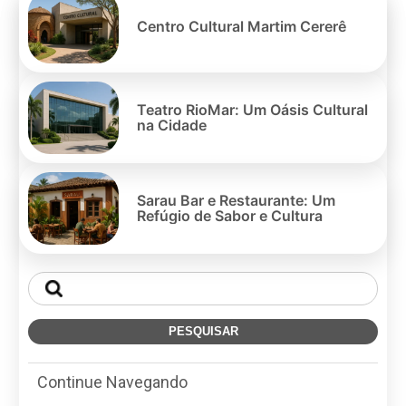
po
Centro Cultural Martim Cererê
Teatro RioMar: Um Oásis Cultural
na Cidade
Sarau Bar e Restaurante: Um
Refúgio de Sabor e Cultura
Continue Navegando