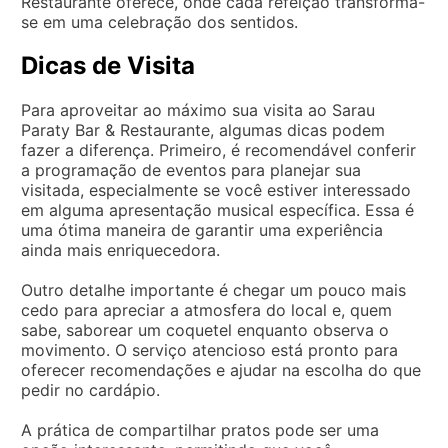
Restaurante oferece, onde cada refeição transforma-
se em uma celebração dos sentidos.
Dicas de Visita
Para aproveitar ao máximo sua visita ao Sarau
Paraty Bar & Restaurante, algumas dicas podem
fazer a diferença. Primeiro, é recomendável conferir
a programação de eventos para planejar sua
visitada, especialmente se você estiver interessado
em alguma apresentação musical específica. Essa é
uma ótima maneira de garantir uma experiência
ainda mais enriquecedora.
Outro detalhe importante é chegar um pouco mais
cedo para apreciar a atmosfera do local e, quem
sabe, saborear um coquetel enquanto observa o
movimento. O serviço atencioso está pronto para
oferecer recomendações e ajudar na escolha do que
pedir no cardápio.
A prática de compartilhar pratos pode ser uma