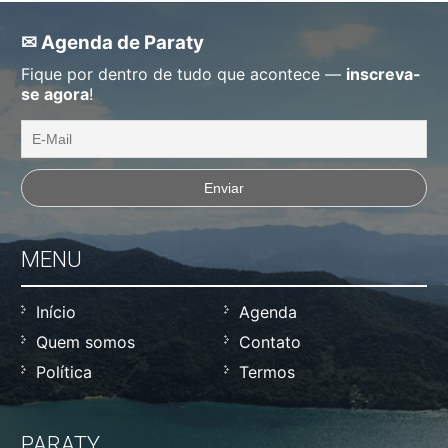
✉ Agenda de Paraty
Fique por dentro de tudo que acontece —
inscreva-
se agora
!
MENU
Início
Agenda
Quem somos
Contato
Política
Termos
PARATY