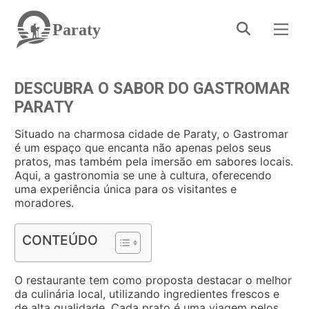
Paraty
DESCUBRA O SABOR DO GASTROMAR
PARATY
Situado na charmosa cidade de Paraty, o Gastromar
é um espaço que encanta não apenas pelos seus
pratos, mas também pela imersão em sabores locais.
Aqui, a gastronomia se une à cultura, oferecendo
uma experiência única para os visitantes e
moradores.
CONTEÚDO
O restaurante tem como proposta destacar o melhor
da culinária local, utilizando ingredientes frescos e
de alta qualidade. Cada prato é uma viagem pelos