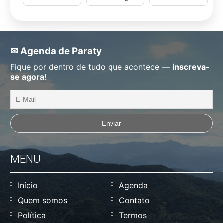
✉ Agenda de Paraty
Fique por dentro de tudo que acontece —
inscreva-
se agora
!
MENU
Início
Agenda
Quem somos
Contato
Política
Termos