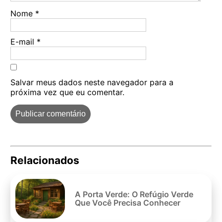
Nome
*
E-mail
*
Salvar meus dados neste navegador para a
próxima vez que eu comentar.
Relacionados
Pe
po
A Porta Verde: O Refúgio Verde
Que Você Precisa Conhecer