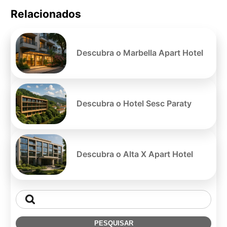
Relacionados
Pe
po
Descubra o Marbella Apart Hotel
Descubra o Hotel Sesc Paraty
Descubra o Alta X Apart Hotel