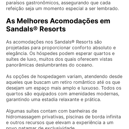
paraísos gastronômicos, assegurando que cada
refeição seja um momento especial a ser lembrado.
As Melhores Acomodações em
Sandals® Resorts
As acomodações nos Sandals® Resorts são
projetadas para proporcionar conforto absoluto e
elegância. Os hóspedes podem esperar quartos e
suítes de luxo, muitos dos quais oferecem vistas
panorâmicas deslumbrantes do oceano.
As opções de hospedagem variam, atendendo desde
aqueles que buscam um retiro romântico até os que
desejam um espaço mais amplo e luxuoso. Todos os
quartos são equipados com amenidades modernas,
garantindo uma estadia relaxante e prática.
Algumas suítes contam com banheiras de
hidromassagem privativas, piscinas de borda infinita
e outros recursos que elevam a experiência a um
novo patamar de exclusividade.