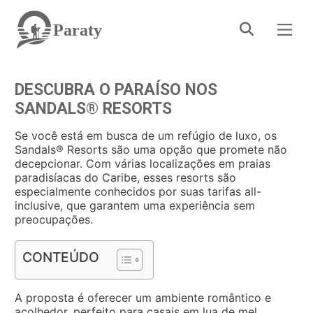
Paraty
DESCUBRA O PARAÍSO NOS
SANDALS® RESORTS
Se você está em busca de um refúgio de luxo, os
Sandals® Resorts são uma opção que promete não
decepcionar. Com várias localizações em praias
paradisíacas do Caribe, esses resorts são
especialmente conhecidos por suas tarifas all-
inclusive, que garantem uma experiência sem
preocupações.
CONTEÚDO
A proposta é oferecer um ambiente romântico e
acolhedor, perfeito para casais em lua de mel,