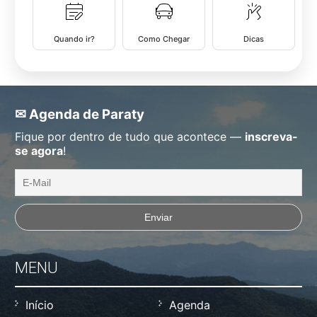
Quando ir?
Como Chegar
Dicas
✉ Agenda de Paraty
Fique por dentro de tudo que acontece —
inscreva-
se agora
!
MENU
Início
Agenda