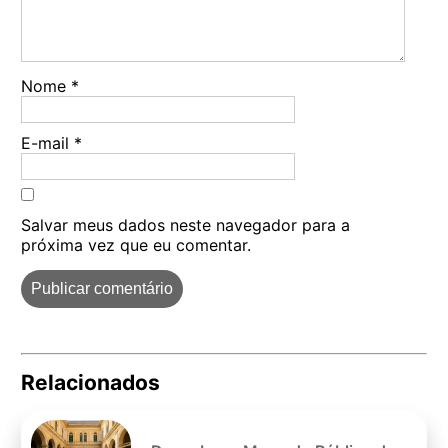
Nome
*
E-mail
*
Salvar meus dados neste navegador para a
próxima vez que eu comentar.
Relacionados
Pe