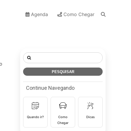
Agenda
Como Chegar
Pesquisar
por:
o
Continue Navegando
Quando ir?
Como
Dicas
Chegar