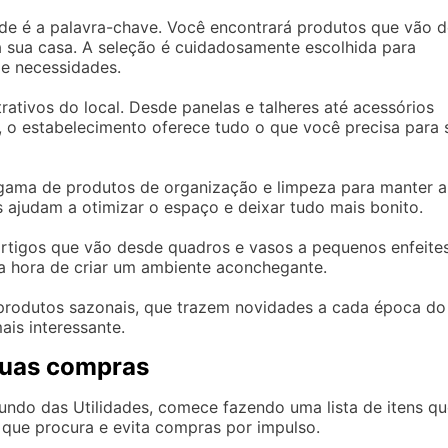
de é a palavra-chave. Você encontrará produtos que vão d
ra sua casa. A seleção é cuidadosamente escolhida para
 e necessidades.
rativos do local. Desde panelas e talheres até acessórios
a, o estabelecimento oferece tudo o que você precisa para 
gama de produtos de organização e limpeza para manter a
 ajudam a otimizar o espaço e deixar tudo mais bonito.
rtigos que vão desde quadros e vasos a pequenos enfeites
a hora de criar um ambiente aconchegante.
produtos sazonais, que trazem novidades a cada época do
is interessante.
suas compras
ndo das Utilidades, comece fazendo uma lista de itens qu
o que procura e evita compras por impulso.