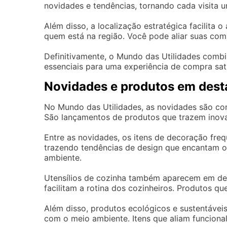
novidades e tendências, tornando cada visita u
Além disso, a localização estratégica facilita
quem está na região. Você pode aliar suas comp
Definitivamente, o Mundo das Utilidades combi
essenciais para uma experiência de compra sati
Novidades e produtos em des
No Mundo das Utilidades, as novidades são con
São lançamentos de produtos que trazem inovaç
Entre as novidades, os itens de decoração fr
trazendo tendências de design que encantam os
ambiente.
Utensílios de cozinha também aparecem em de
facilitam a rotina dos cozinheiros. Produtos 
Além disso, produtos ecológicos e sustentáve
com o meio ambiente. Itens que aliam funciona