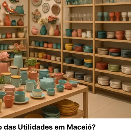
 das Utilidades em Maceió?