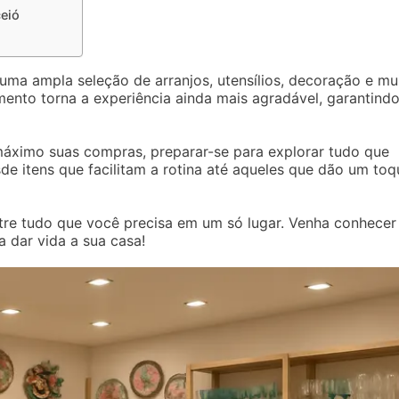
eió
 uma ampla seleção de arranjos, utensílios, decoração e mu
mento torna a experiência ainda mais agradável, garantind
máximo suas compras, preparar-se para explorar tudo que
e itens que facilitam a rotina até aqueles que dão um toq
re tudo que você precisa em um só lugar. Venha conhecer
a dar vida a sua casa!