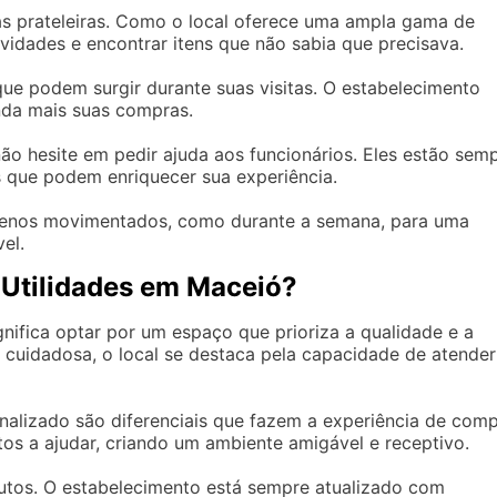
as prateleiras. Como o local oferece uma ampla gama de
idades e encontrar itens que não sabia que precisava.
que podem surgir durante suas visitas. O estabelecimento
nda mais suas compras.
o hesite em pedir ajuda aos funcionários. Eles estão sem
 que podem enriquecer sua experiência.
s menos movimentados, como durante a semana, para uma
el.
 Utilidades em Maceió?
nifica optar por um espaço que prioriza a qualidade e a
cuidadosa, o local se destaca pela capacidade de atender
alizado são diferenciais que fazem a experiência de com
tos a ajudar, criando um ambiente amigável e receptivo.
dutos. O estabelecimento está sempre atualizado com