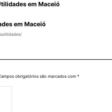
Utilidades em Maceió
dades em Maceió
utilidades/
Campos obrigatórios são marcados com
*