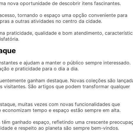
ma nova oportunidade de descobrir itens fascinantes.
 o acesso, tornando o espaço uma opção conveniente para
ras a outras atividades no centro da cidade.
na praticidade, qualidade e bom atendimento, característi
sfatória.
taque
stantes e ajudam a manter o público sempre interessado.
ão e praticidade para o dia a dia.
equentemente ganham destaque. Novas coleções são lançad
 visitantes. São artigos que podem transformar qualquer
staque, muitas vezes com novas funcionalidades que
que economizam tempo e espaço estão sempre em alta.
is têm ganhado espaço, refletindo uma crescente preocupa
lidade e respeito ao planeta são sempre bem-vindos.