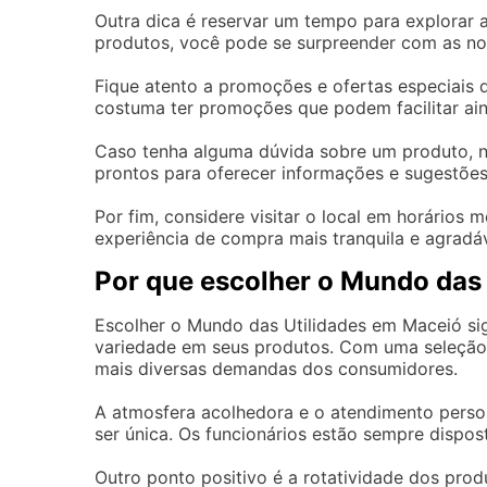
Outra dica é reservar um tempo para explorar 
produtos, você pode se surpreender com as nov
Fique atento a promoções e ofertas especiais 
costuma ter promoções que podem facilitar ai
Caso tenha alguma dúvida sobre um produto, nã
prontos para oferecer informações e sugestões
Por fim, considere visitar o local em horário
experiência de compra mais tranquila e agradáv
Por que escolher o Mundo das
Escolher o Mundo das Utilidades em Maceió sig
variedade em seus produtos. Com uma seleção 
mais diversas demandas dos consumidores.
A atmosfera acolhedora e o atendimento person
ser única. Os funcionários estão sempre dispos
Outro ponto positivo é a rotatividade dos pro