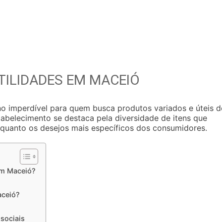
ILIDADES EM MACEIÓ
o imperdível para quem busca produtos variados e úteis d
tabelecimento se destaca pela diversidade de itens que
 quanto os desejos mais específicos dos consumidores.
em Maceió?
aceió?
sociais