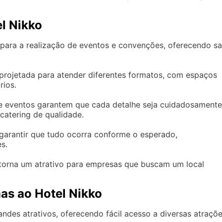
l Nikko
ara a realização de eventos e convenções, oferecendo sa
 projetada para atender diferentes formatos, com espaços
rios.
de eventos garantem que cada detalhe seja cuidadosamente
catering de qualidade.
 garantir que tudo ocorra conforme o esperado,
s.
 torna um atrativo para empresas que buscam um local
as ao Hotel Nikko
ndes atrativos, oferecendo fácil acesso a diversas atraçõ