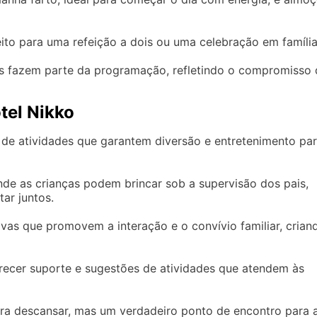
ito para uma refeição a dois ou uma celebração em família
is fazem parte da programação, refletindo o compromisso
tel Nikko
 de atividades que garantem diversão e entretenimento pa
nde as crianças podem brincar sob a supervisão dos pais,
ar juntos.
tivas que promovem a interação e o convívio familiar, crian
recer suporte e sugestões de atividades que atendem às
ara descansar, mas um verdadeiro ponto de encontro para 