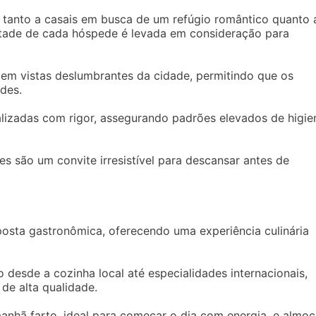
tanto a casais em busca de um refúgio romântico quanto 
ntade de cada hóspede é levada em consideração para
em vistas deslumbrantes da cidade, permitindo que os
ades.
lizadas com rigor, assegurando padrões elevados de higie
 são um convite irresistível para descansar antes de
osta gastronômica, oferecendo uma experiência culinária
 desde a cozinha local até especialidades internacionais,
de alta qualidade.
nhã farto, ideal para começar o dia com energia, e almo