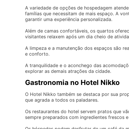
A variedade de opções de hospedagem atende 
famílias que necessitam de mais espaço. A vo
garantir uma experiência personalizada.
Além de camas confortáveis, os quartos oferec
visitantes relaxem após um dia cheio de ativid
A limpeza e a manutenção dos espaços são rea
e conforto.
A tranquilidade e o aconchego das acomodações
explorar as demais atrações da cidade.
Gastronomia no Hotel Nikko
O Hotel Nikko também se destaca por sua prop
que agrada a todos os paladares.
Os restaurantes do hotel servem pratos que vão
sempre preparados com ingredientes frescos e 
Os hóspedes podem desfrutar de um café da ma