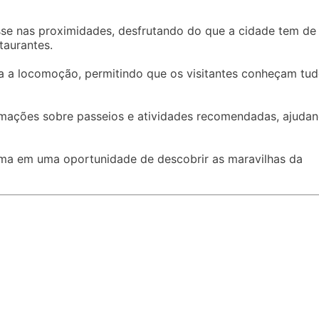
se nas proximidades, desfrutando do que a cidade tem de
taurantes.
ta a locomoção, permitindo que os visitantes conheçam tu
ormações sobre passeios e atividades recomendadas, ajuda
rma em uma oportunidade de descobrir as maravilhas da