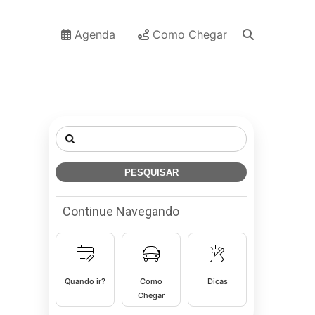
Agenda
Como Chegar
Pesquisar
por:
Continue Navegando
Quando ir?
Como
Dicas
Chegar