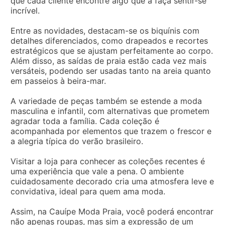
que cada cliente encontre algo que a faça sentir-se
incrível.
Entre as novidades, destacam-se os biquínis com
detalhes diferenciados, como drapeados e recortes
estratégicos que se ajustam perfeitamente ao corpo.
Além disso, as saídas de praia estão cada vez mais
versáteis, podendo ser usadas tanto na areia quanto
em passeios à beira-mar.
A variedade de peças também se estende a moda
masculina e infantil, com alternativas que prometem
agradar toda a família. Cada coleção é
acompanhada por elementos que trazem o frescor e
a alegria típica do verão brasileiro.
Visitar a loja para conhecer as coleções recentes é
uma experiência que vale a pena. O ambiente
cuidadosamente decorado cria uma atmosfera leve e
convidativa, ideal para quem ama moda.
Assim, na Cauípe Moda Praia, você poderá encontrar
não apenas roupas, mas sim a expressão de um