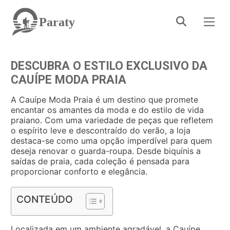
Paraty
DESCUBRA O ESTILO EXCLUSIVO DA
CAUÍPE MODA PRAIA
A Cauípe Moda Praia é um destino que promete
encantar os amantes da moda e do estilo de vida
praiano. Com uma variedade de peças que refletem
o espírito leve e descontraído do verão, a loja
destaca-se como uma opção imperdível para quem
deseja renovar o guarda-roupa. Desde biquínis a
saídas de praia, cada coleção é pensada para
proporcionar conforto e elegância.
CONTEÚDO
Localizada em um ambiente agradável, a Cauípe