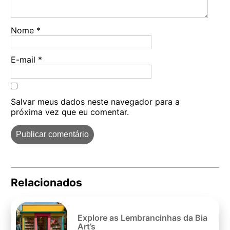
Nome
*
E-mail
*
Salvar meus dados neste navegador para a
próxima vez que eu comentar.
Relacionados
Pe
po
Explore as Lembrancinhas da Bia
Art’s