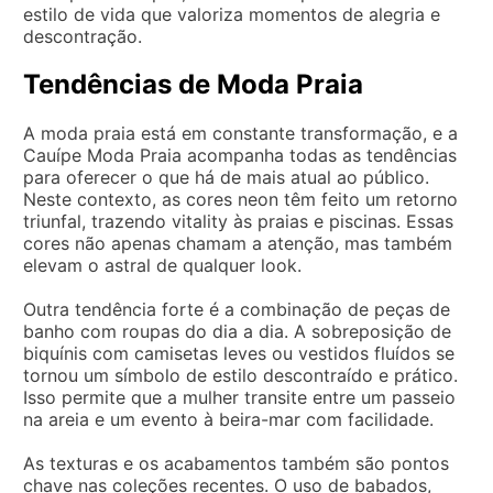
estilo de vida que valoriza momentos de alegria e
descontração.
Tendências de Moda Praia
A moda praia está em constante transformação, e a
Cauípe Moda Praia acompanha todas as tendências
para oferecer o que há de mais atual ao público.
Neste contexto, as cores neon têm feito um retorno
triunfal, trazendo vitality às praias e piscinas. Essas
cores não apenas chamam a atenção, mas também
elevam o astral de qualquer look.
Outra tendência forte é a combinação de peças de
banho com roupas do dia a dia. A sobreposição de
biquínis com camisetas leves ou vestidos fluídos se
tornou um símbolo de estilo descontraído e prático.
Isso permite que a mulher transite entre um passeio
na areia e um evento à beira-mar com facilidade.
As texturas e os acabamentos também são pontos
chave nas coleções recentes. O uso de babados,