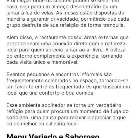
É um lugar onde os clientes podem se sentir em
casa, seja para um almoço descontraído ou um
jantar à luz de velas. As mesas estão dispostas de
maneira a garantir privacidade, permitindo que cada
grupo desfrute de sua refeição de forma tranquila.
Além disso, o restaurante possui áreas externas que
proporcionam uma conexão direta com a natureza,
ideal para quem aprecia jantar ao ar livre. A beleza
do entorno complementa a experiência, tornando
cada visita única e memorável.
Eventos pequenos e encontros informais são
frequentemente celebrados no espaço, tornando-se
um favorito entre os frequentadores que buscam um
local que una conforto e boa comida.
Esse ambiente acolhedor se torna um verdadeiro
refúgio para quem procura um momento de fuga do
cotidiano, uma pausa para relaxar e apreciar o que
há de melhor na culinária local.
Menu Variado e Saboroso