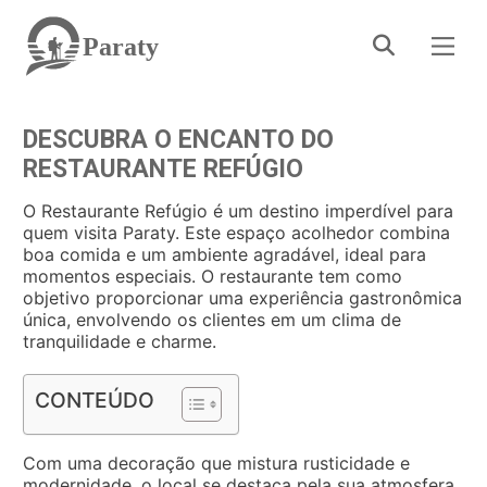
Paraty
DESCUBRA O ENCANTO DO
RESTAURANTE REFÚGIO
O Restaurante Refúgio é um destino imperdível para
quem visita Paraty. Este espaço acolhedor combina
boa comida e um ambiente agradável, ideal para
momentos especiais. O restaurante tem como
objetivo proporcionar uma experiência gastronômica
única, envolvendo os clientes em um clima de
tranquilidade e charme.
CONTEÚDO
Com uma decoração que mistura rusticidade e
modernidade, o local se destaca pela sua atmosfera