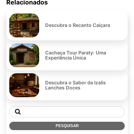
Relacionados
Pe
po
Descubra o Recanto Caiçara
Cachaça Tour Paraty: Uma
Experiência Única
Descubra o Sabor da Izalis
Lanches Doces