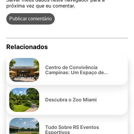
próxima vez que eu comentar.
Relacionados
Pe
po
Centro de Convivência
Campinas: Um Espaço de
Encontros e Atividades
Descubra o Zoo Miami
Tudo Sobre RS Eventos
Esportivos