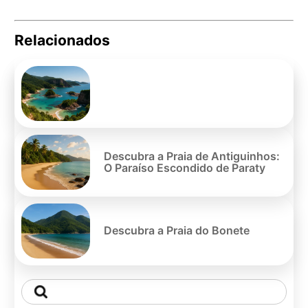
Relacionados
Pe
po
Descubra a Praia de Antiguinhos:
O Paraíso Escondido de Paraty
Descubra a Praia do Bonete