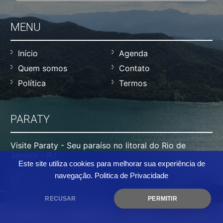
MENU
Início
Agenda
Quem somos
Contato
Política
Termos
PARATY
Visite Paraty - Seu paraíso no litoral do Rio de
Janeiro - RJ
Este site utiliza cookies para melhorar sua experiência de
navegação.
Politica de Privacidade
RECUSAR
PERMITIR
Home
Fazer
Comer
Ficar